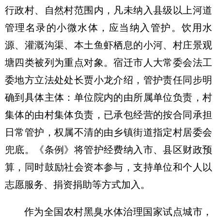
行政村、自然村范围内，凡未纳入县级以上河道
管理名录的小微水体，应当纳入管护。饮用水
源、灌溉沟渠、本土鱼虾栖息的小河、村庄景观
塘四类被列为重点对象。宿迁市人大常委会法工
委地方立法处处长贾小龙介绍，管护责任同步明
确到具体主体：单位院内的由所属单位负责，村
集体的由村集体负责，已承包经营的按合同承担
日常管护，权属不清的由乡镇街道指定村居委会
兜底。《条例》将管护经费纳入市、县区财政预
算，同时鼓励社会资本参与，支持单位和个人以
志愿服务、捐资捐助等方式加入。
作为全国农村黑臭水体治理国家试点城市，