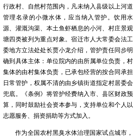
行政村、自然村范围内，凡未纳入县级以上河道
管理名录的小微水体，应当纳入管护。饮用水
源、灌溉沟渠、本土鱼虾栖息的小河、村庄景观
塘四类被列为重点对象。宿迁市人大常委会法工
委地方立法处处长贾小龙介绍，管护责任同步明
确到具体主体：单位院内的由所属单位负责，村
集体的由村集体负责，已承包经营的按合同承担
日常管护，权属不清的由乡镇街道指定村居委会
兜底。《条例》将管护经费纳入市、县区财政预
算，同时鼓励社会资本参与，支持单位和个人以
志愿服务、捐资捐助等方式加入。
作为全国农村黑臭水体治理国家试点城市，