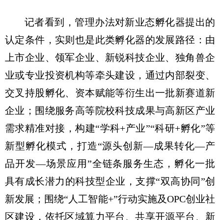
记者看到，管理办法对新业态孵化器提出的
认定条件，实则也是此类孵化器的发展路径：由
上市企业、领军企业、新锐科技企业、独角兽企
业或专业投资机构等牵头建设，通过内部裂变、
交叉持股孵化、资本赋能等衍生出一批新赛道新
企业；围绕服务高等院校科技成果与高新区产业
需求精准对接，构建“学科+产业”“科研+孵化”等
新型孵化模式，打造“源头创新—成果转化—产
品开发—场景应用”全链条服务生态，孵化一批
具有成长潜力的科技型企业，支撑“双高协同”创
新发展；围绕“人工智能+”行动实施及OPC创业社
区建设，依托区域算力平台、共享开源平台、新