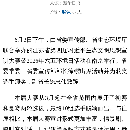
来源：新华日报
字号：
默认
小
大
6月3日下午，由省委宣传部、省生态环境厅
联合举办的江苏省第四届习近平生态文明思想宣
讲大赛暨2026年六五环境日活动在南京举行。省
委常委、省委宣传部部长徐缨出席活动并为获奖
选手颁奖，副省长陈忠伟致辞。
本届大赛从3月起在全省范围内展开了初赛
和复赛两轮选拔，最终10组选手脱颖而出。与往
届相比，本届大赛宣讲形式更加丰富，情景剧、
跨时空对话、日记体等多种方式被灵活运用；参