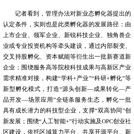
记者看到，管理办法对新业态孵化器提出的
认定条件，实则也是此类孵化器的发展路径：由
上市企业、领军企业、新锐科技企业、独角兽企
业或专业投资机构等牵头建设，通过内部裂变、
交叉持股孵化、资本赋能等衍生出一批新赛道新
企业；围绕服务高等院校科技成果与高新区产业
需求精准对接，构建“学科+产业”“科研+孵化”等
新型孵化模式，打造“源头创新—成果转化—产
品开发—场景应用”全链条服务生态，孵化一批
具有成长潜力的科技型企业，支撑“双高协同”创
新发展；围绕“人工智能+”行动实施及OPC创业社
区建设，依托区域算力平台、共享开源平台、新