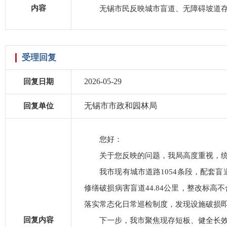
内容
无锡市民反映城市盲道、无障碍坡道
受理回复
2026-05-29
回复日期
无锡市市政和园林局
回复单位
您好：
关于您反映的问题，我局高度重视，
我市现有城市道路1054条段，配套盲
修缮破损病害盲道44.84公里，整改标高
落实常态化日常巡检制度，发现设施破损即
回复内容
下一步，我市聚焦现存短板、健全长