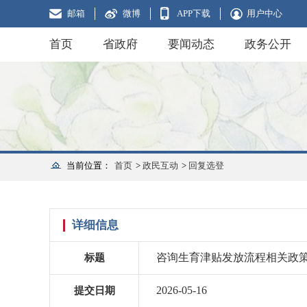
邮箱
微博
APP下载
用户中心
首页
省政府
要闻动态
政务公开
当前位置：
首页
>
政民互动
>
回复选登
详细信息
咨询生育津贴发放流程相关政
标题
2026-05-16
提交日期