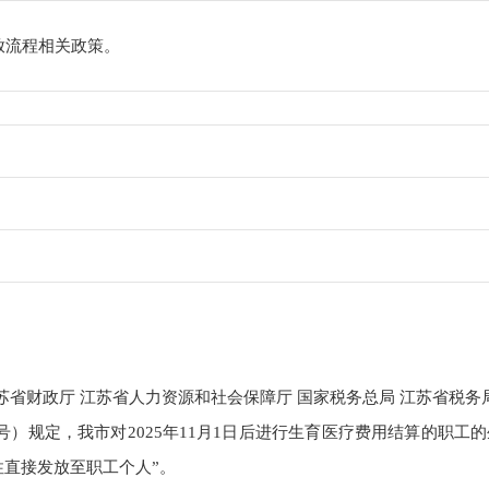
放流程相关政策。
苏省财政厅 江苏省人力资源和社会保障厅 国家税务总局 江苏省税
7号）规定，我市对2025年11月1日后进行生育医疗费用结算的职
性直接发放至职工个人”。