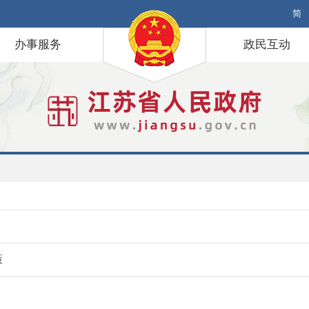
简
办事服务
政民互动
策