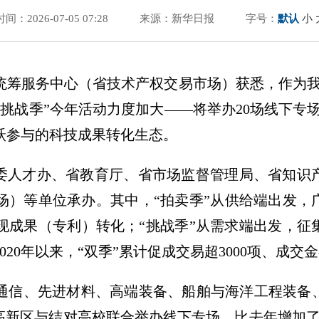
时间：2026-07-05 07:28
来源：新华日报
字号：
默认
小
源统筹服务中心（省技术产权交易市场）获悉，作为
创新挑战季”今年活动力度加大——将举办20场线下专场
跃参与的科技成果转化生态。
省委人才办、省教育厅、省市场监督管理局、省知识
场）等单位承办。其中，“拍卖季”从供给端出发，
现成果（专利）转化；“挑战季”从需求端出发，征
20年以来，“双季”累计促成交易超3000项、成交金
通信、先进材料、高端装备、船舶与海洋工程装备
点高新区与结对高校联合举办线下专场，比去年增加