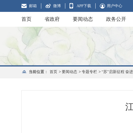
邮箱
微博
APP下载
用户中心
首页
省政府
要闻动态
政务公开
当前位置：
首页
>
要闻动态
>
专题专栏
>
“苏”启新征程 奋进