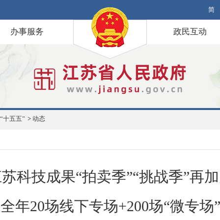
简
办事服务
政民互动
“十五五”
>
动态
江苏科技成果“拍卖季”“挑战季”再
全年20场线下专场+200场“微专场