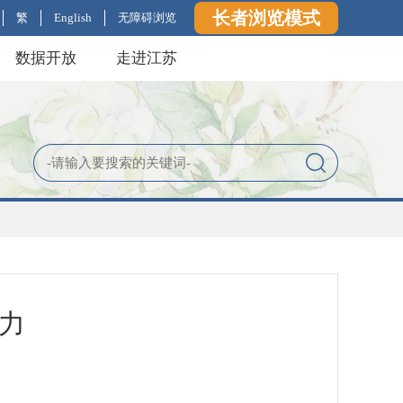
长者浏览模式
繁
English
无障碍浏览
数据开放
走进江苏
加力
”