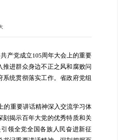
大
共产党成立105周年大会上的重要
入推进群众身边不正之风和腐败问
府系统贯彻落实工作。省政府党组
会上的重要讲话精神深入交流学习体
深刻揭示百年大党的优秀特质和关
是引领全党全国各族人民奋进新征