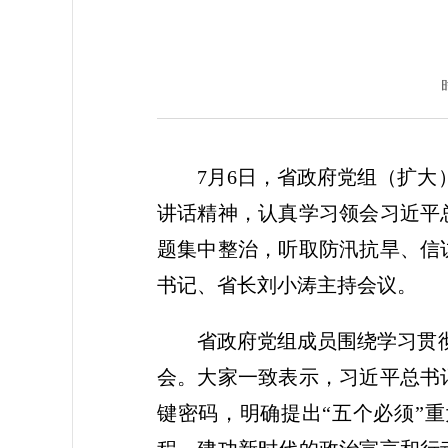
7月6日，省政府党组（扩大
讲话精神，认真学习领会习近平
题集中整治，听取防汛抗旱、信
书记、省长刘小涛主持会议。
省政府党组成员围绕学习贯
会。大家一致表示，习近平总书
键密码，明确提出“五个必须”