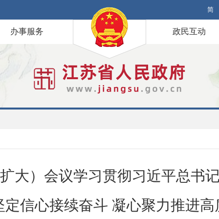
简
办事服务
政民互动
扩大）会议学习贯彻习近平总书
坚定信心接续奋斗 凝心聚力推进高