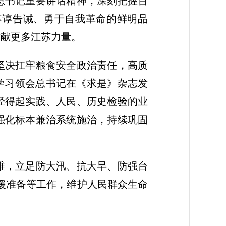
总书记重要讲话精神，深刻把握百
谆谆告诫、勇于自我革命的鲜明品
贡献更多江苏力量。
坚决扛牢粮食安全政治责任，高质
学习领会总书记在《求是》杂志发
经得起实践、人民、历史检验的业
强化标本兼治系统施治，持续巩固
维，立足防大汛、抗大旱、防强台
救援准备等工作，维护人民群众生命