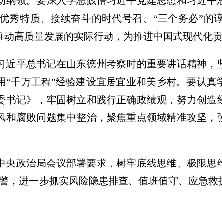
动纲领。要深入学思践悟习近平党建思想和习近平
优秀特质、接续奋斗的时代号召、“三个务必”的
推动高质量发展的实际行动，为推进中国式现代化
习近平总书记在山东德州考察时的重要讲话精神，
用“千万工程”经验建设宜居宜业和美乡村。要认真
委书记》，牢固树立和践行正确政绩观，努力创造
风和腐败问题集中整治，聚焦重点领域精准攻坚，
中央政治局会议部署要求，树牢底线思维、极限思
报预警，进一步抓实风险隐患排查、值班值守、应急