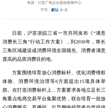
来源：江苏广电总台荔枝新闻中心
字号：
默认
小
大
日前，沪苏浙皖三省一市共同发布《“满意
消费长三角”行动工作方案》，到2030年，将长
三角区域建设成消费环境全国领先、消费者满意
度高的品质消费目的地。
方案围绕培育放心消费标杆、优化消费维权
体验、消费环境治理等6方面提出15项具体举
措。在打造消费标杆上，方案要求各地立足长三
角重点电商交易平台集聚优势，联合培育一批放
心消费网店、直播间，引导网络经营者自觉提供