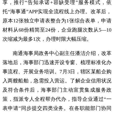
享，推行“告知承诺+容缺受理”服务模式，依
托“海事通”APP实现全流程线上办理。改革后，
原本12张独立申请表整合为1张综合表单，申请
材料从68份精简至24份，企业跑腿次数从5—10
次缩减为最多1次，办理时限大幅压缩。
南通海事局政务中心副主任潘洁介绍，改革
落地后，海事部门迅速开设专窗、梳理标准化办
事流程、开展业务培训。7月3日，辖区某船企购
入两艘船舶，急需投入营运。了解企业信用状况
及符合条件后，海事部门主动宣贯集成服务政
策，指派专人全程帮办代办，指导企业通过“一
表申请”同步提交四类业务。在各职能部门协同