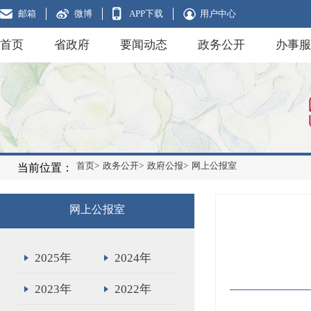
邮箱
微博
APP下载
用户中心
首页
省政府
要闻动态
政务公开
办事服
首页>
政务公开>
政府公报>
网上公报室
当前位置：
网上公报室
2025年
2024年
2023年
2022年