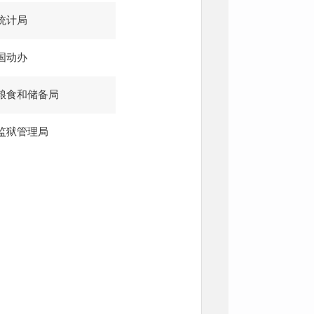
统计局
国动办
粮食和储备局
监狱管理局