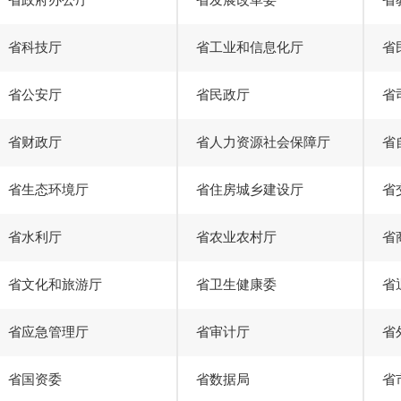
省政府办公厅
省发展改革委
省
省科技厅
省工业和信息化厅
省
省公安厅
省民政厅
省
省财政厅
省人力资源社会保障厅
省
省生态环境厅
省住房城乡建设厅
省
省水利厅
省农业农村厅
省
省文化和旅游厅
省卫生健康委
省
省应急管理厅
省审计厅
省
省国资委
省数据局
省