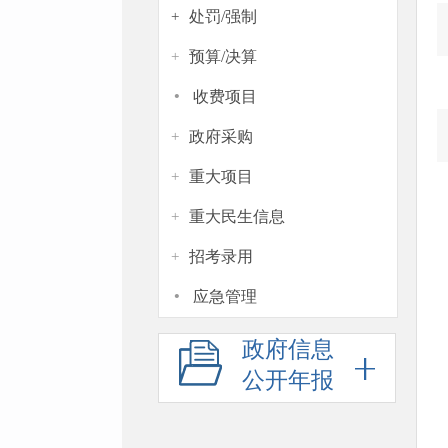
处罚/强制
+
预算/决算
+
·
收费项目
政府采购
+
重大项目
+
重大民生信息
+
招考录用
+
·
应急管理
政府信息
公开年报