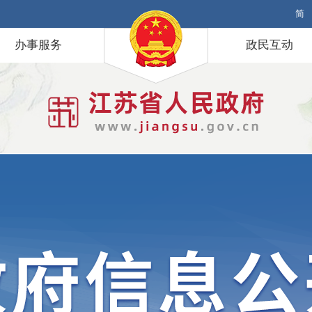
简
办事服务
政民互动