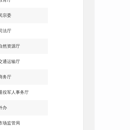
教育厅
民宗委
司法厅
自然资源厅
交通运输厅
商务厅
退役军人事务厅
外办
市场监管局