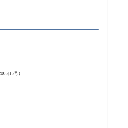
5]15号）