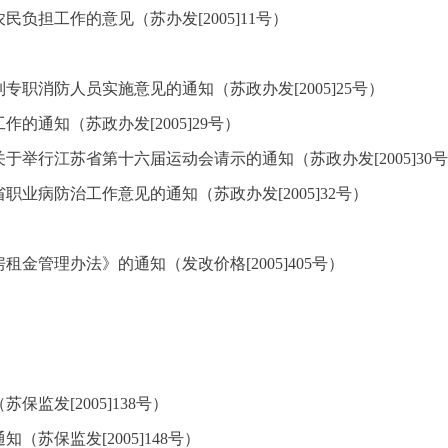
负担工作的意见（苏办发[2005]11号）
职消防人员实施意见的通知（苏政办发[2005]25号）
通知（苏政办发[2005]29号）
举行江苏省第十六届运动会请示的通知（苏政办发[2005]30
业病防治工作意见的通知（苏政办发[2005]32号）
管理办法》的通知（发改价格[2005]405号）
监发[2005]138号）
苏保监发[2005]148号）