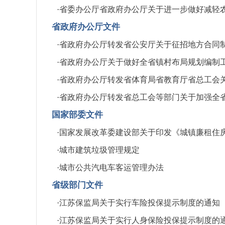
·
省委办公厅省政府办公厅关于进一步做好减轻农民
省政府办公厅文件
·
省政府办公厅转发省公安厅关于征招地方合同制专
·
省政府办公厅关于做好全省镇村布局规划编制工作的
·
省政府办公厅转发省体育局省教育厅省总工会关于
·
省政府办公厅转发省总工会等部门关于加强全省职
国家部委文件
·
国家发展改革委建设部关于印发《城镇廉租住房租金
·
城市建筑垃圾管理规定
·
城市公共汽电车客运管理办法
省级部门文件
·
江苏保监局关于实行车险投保提示制度的通知（苏保
·
江苏保监局关于实行人身保险投保提示制度的通知（