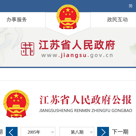
简
办事服务
政民互动
期
下一期
2005年
第八期