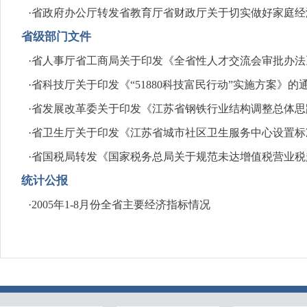
·
省政府办公厅转发省教育厅省财政厅关于切实做好家庭经济困
省级部门文件
·
省人事厅省工商局关于印发《全省性人才交流会审批办法》的
·
省科技厅关于印发《“51880科技富民行动”实施方案》的通知
·
省发展改革委关于印发《江苏省钢铁行业结构调整总体思路》
·
省卫生厅关于印发《江苏省城市社区卫生服务中心设置标准
·
省国税局转发《国家税务总局关于规范未达增值税营业税起征
统计公报
·
2005年1-8月份全省主要经济指标情况