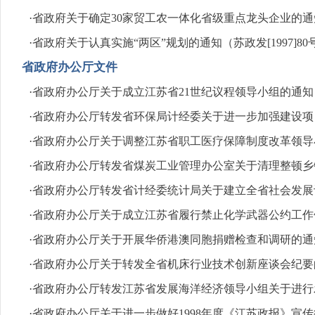
·
省政府关于确定30家贸工农一体化省级重点龙头企业的通知（
·
省政府关于认真实施“两区”规划的通知（苏政发[1997]80
省政府办公厅文件
·
省政府办公厅关于成立江苏省21世纪议程领导小组的通知（苏
·
省政府办公厅转发省环保局计经委关于进一步加强建设项目环
·
省政府办公厅关于调整江苏省职工医疗保障制度改革领导小组成
·
省政府办公厅转发省煤炭工业管理办公室关于清理整顿乡镇煤
·
省政府办公厅转发省计经委统计局关于建立全省社会发展评估
·
省政府办公厅关于成立江苏省履行禁止化学武器公约工作领导小
·
省政府办公厅关于开展华侨港澳同胞捐赠检查和调研的通知（苏
·
省政府办公厅关于转发全省机床行业技术创新座谈会纪要的通知
·
省政府办公厅转发江苏省发展海洋经济领导小组关于进行发展
·
省政府办公厅关于进一步做好1998年度《江苏政报》宣传征订