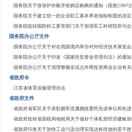
·
国务院关于按保护价敞开收购议购粮的通知（国发[1997]2
·
国务院关于建立统一的企业职工基本养老保险制度的决定（国发
·
国务院批转国防科工委等部门关于加强军工科研院所与企业结
国务院办公厅文件
·
国务院办公厅关于对在我国境内举办对外经济技术展览会加强
·
国务院办公厅关于印发《国家扶贫资金管理办法》的通知（国办
·
国务院办公厅关于清理整顿非试点外商投资商业企业有关问题
省政府令
·
江苏省体育设施管理办法
省政府文件
·
省政府省军区关于表彰拥军优属拥政爱民先进单位和先进个人
·
省政府批转省国税局地税局关于做好个体私营经济建账加强税
·
省政府印发关于加快工业污染治理实现达标排放的若干政策措