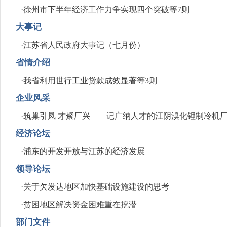
·
徐州市下半年经济工作力争实现四个突破等7则
大事记
·
江苏省人民政府大事记（七月份）
省情介绍
·
我省利用世行工业贷款成效显著等3则
企业风采
·
筑巢引凤 才聚厂兴——记广纳人才的江阴溴化锂制冷机
经济论坛
·
浦东的开发开放与江苏的经济发展
领导论坛
·
关于欠发达地区加快基础设施建设的思考
·
贫困地区解决资金困难重在挖潜
部门文件