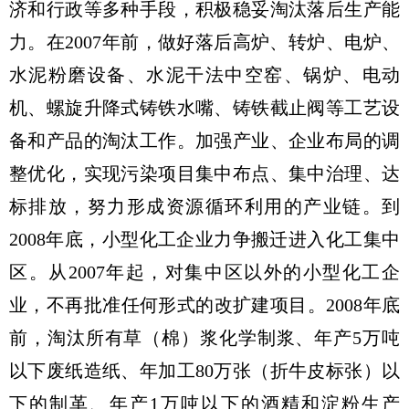
济和行政等多种手段，积极稳妥淘汰落后生产能
力。在2007年前，做好落后高炉、转炉、电炉、
水泥粉磨设备、水泥干法中空窑、锅炉、电动
机、螺旋升降式铸铁水嘴、铸铁截止阀等工艺设
备和产品的淘汰工作。加强产业、企业布局的调
整优化，实现污染项目集中布点、集中治理、达
标排放，努力形成资源循环利用的产业链。到
2008年底，小型化工企业力争搬迁进入化工集中
区。从2007年起，对集中区以外的小型化工企
业，不再批准任何形式的改扩建项目。2008年底
前，淘汰所有草（棉）浆化学制浆、年产5万吨
以下废纸造纸、年加工80万张（折牛皮标张）以
下的制革、年产1万吨以下的酒精和淀粉生产