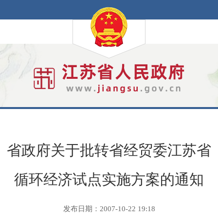
省政府关于批转省经贸委江苏省
循环经济试点实施方案的通知
发布日期：2007-10-22 19:18