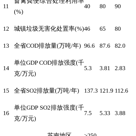
畜禽粪便综合处理利用率
11
40
80
90
(%)
12
城镇垃圾无害化处置率(%)
46
65
80
13
全省COD排放量(万吨/年)
96.6
87.6
82.0
单位GDP COD排放强度(千
14
5.3
3.81
2.83
克/万元)
15
全省SO2排放量(万吨/年)
137.3
121.9
112.6
单位GDP SO2排放强度(千
16
7.5
5.33
3.88
克/万元)
苏南地区
>250