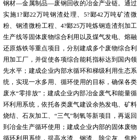
钢材—金属制品—废钢回收的冶金产业链。通过
实施1?郾22万吨钢渣处理、5?郾42万吨矿渣微
粉、钢渣微粉工程、4?郾25万吨炼钢造渣剂加工
生产线等固体废物综合利用以及煤气发电、熔融
还原炼铁等重点项目，分别建成多个废物综合利
用加工厂，并促使各项综合能耗指标达到国内领
先水平；建成企业内部水循环和梯级利用生态系
统，实现一水多用、循环使用的目标，确保各类
废水“零排放”；建成企业内部冶金废气和能量循
环利用系统，依托各类废气建设余热发电、矿料
烧结、石灰加工、“三气”制氧等新项目，再返回
到冶金生产循环使用；建成企业内部的固体废物
循环利用系统，提高水渣、钢渣、除尘灰、焦粉