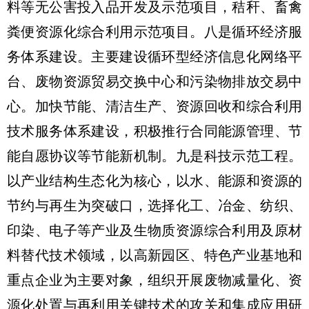
料等无公害投入品开发及示范项目，秸秆、畜禽
粪便资源化综合利用示范项目。八是循环经济服
务体系建设。主要建设循环型经济信息化网络平
台、废物资源贸易交换中心和污染物排放交易中
心。加快节能、清洁生产、资源回收和综合利用
技术服务体系建设，积极推行合同能源管理、节
能自愿协议等节能新机制。九是科技示范工程。
以产业结构生态化为核心，以水、能源和资源的
节约与再生为突破口，选择化工、冶金、纺织、
印染、电子等产业及生物质资源综合利用及原材
料替代技术领域，以高新园区、特色产业基地和
重点企业为主要对象，组织开展废物减量化、资
源化处置与再利用关键技术的攻关和集成应用研