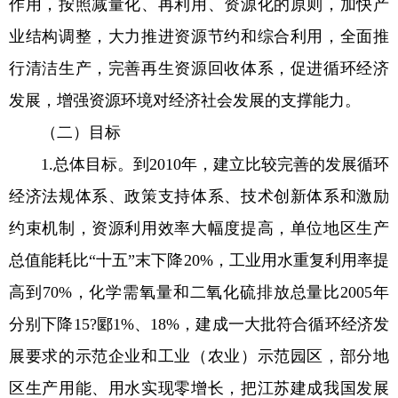
作用，按照减量化、再利用、资源化的原则，加快产
业结构调整，大力推进资源节约和综合利用，全面推
行清洁生产，完善再生资源回收体系，促进循环经济
发展，增强资源环境对经济社会发展的支撑能力。
（二）目标
1.总体目标。到2010年，建立比较完善的发展循环
经济法规体系、政策支持体系、技术创新体系和激励
约束机制，资源利用效率大幅度提高，单位地区生产
总值能耗比“十五”末下降20%，工业用水重复利用率提
高到70%，化学需氧量和二氧化硫排放总量比2005年
分别下降15?郾1%、18%，建成一大批符合循环经济发
展要求的示范企业和工业（农业）示范园区，部分地
区生产用能、用水实现零增长，把江苏建成我国发展