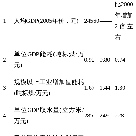
比2000
年增加
1
人均GDP(2005年价，元)
24560
——
2倍左
右
单位GDP能耗(吨标煤/万
2
0.92
0.80
0.74
元)
规模以上工业增加值能耗
3
1.67
1.44
1.30
(吨标煤/万元)
单位GDP取水量(立方米/
4
285
249
228
万元)