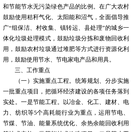
和节能节水无污染绿色产品的比例。在广大农村
鼓励使用秸秆气化、太阳能和沼气，全面倡导推
广“组保洁、村收集、镇转运、县处理”的城乡一
体化垃圾处理模式，鼓励垃圾分拣和废物回收利
用，鼓励农村垃圾通过堆肥等方式进行资源化利
用，鼓励使用节水、节电家电产品和用具。
三、工作重点
（一）实施重点工程。统筹规划、分步实施
一批重点项目，把循环经济建设的各项任务落到
实处。一是节能工程。以冶金、化工、建材、电
力、纺织等5个高耗能行业为重点，运用节电、
节煤、节油、能量系统优化、余热余能回收利用