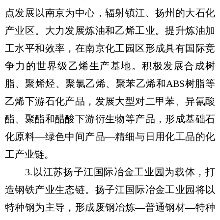
点发展以南京为中心，辐射镇江、扬州的大石化
产业区。大力发展炼油和乙烯工业。提升炼油加
工水平和效率，在南京化工园区形成具有国际竞
争力的世界级乙烯生产基地。积极发展合成树
脂、聚烯烃、聚氯乙烯、聚苯乙烯和ABS树脂等
乙烯下游石化产品，发展大型对二甲苯、异氰酸
酯、聚酯和醋酸下游衍生物等产品，形成基础石
化原料—绿色中间产品—精细与日用化工品的化
工产业链。
3.以江苏扬子江国际冶金工业园为载体，打
造钢铁产业生态链。扬子江国际冶金工业园将以
特种钢为主导，形成废钢冶炼—普通钢材—特种