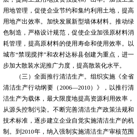
用地管理，促使企业节约和集约利用土地，提高
用地产出效率。加快发展新型墙体材料。推动绿
色制造，严格设计规范，促使企业加强原材料消
耗管理，提高原材料的使用寿命和使用效率。以
城市“禁现搅拌”和农村达标县创建为重点，进一
步加大散装水泥推广力度，提高散装化水平。
（三）全面推行清洁生产。组织实施《全省
清洁生产行动纲要（2006—2010）》，以推行清
洁生产为载体，最大限度地提高资源利用效率，
从源头控制污染。不断完善清洁生产政策法规和
技术标准，逐步建立企业自觉实施清洁生产的机
制。到2010年，纳入强制实施清洁生产审核范围