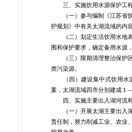
三、实施饮用水源保护工
（一）参与编制《江苏省饮用
护规划》中有关太湖流域的内
（二）划定生活饮用水地表水
围和保护要求，确定备用水源
（三）限期清理整治保护区内
类污染源。
（四）建设集中式饮用水源
案，太湖流域四市分别建成１
四、实施主要出入湖河流和
（一）开展太湖主要出入湖河
责任制，努力削减工业、农业