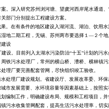
。深入研究苏州浏河塘、望虞河西岸尾水通道、
有关部门分别提出工程建设方案。
果。在有条件的地区建设入湖河流、湖泊、饮用水
态湿地二期工程，无锡、苏州两市要选择１—２个地
建设
设。目前列入太湖水污染防治“十五”计划的污水
、周铁污水处理厂，常州的横山桥、漕桥、横林镇污
水处理厂要完善配套管网，尽快组织竣工验收。
水处理厂建设规划。省建设厅、发展改革委、环保
虑城市发展需要、水环境容量等因素基础上，按照
规划编制工作，明确建设布局、规模和工程项目，
城镇污水收集管网配套，提高生活污水处理率，切实