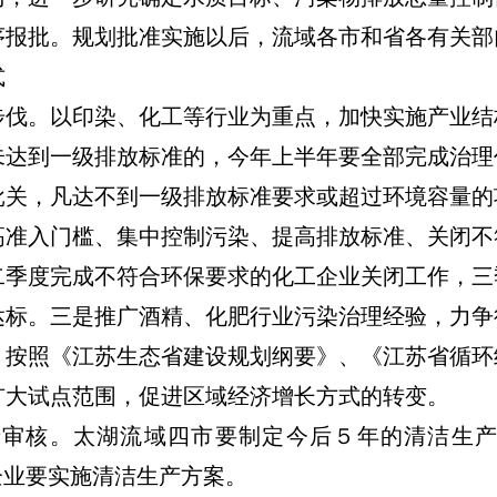
序报批。规划批准实施以后，流域各市和省各有关部
式
。以印染、化工等行业为重点，加快实施产业结
未达到一级排放标准的，今年上半年要全部完成治理
批关，凡达不到一级排放标准要求或超过环境容量的
高准入门槛、集中控制污染、提高排放标准、关闭不
二季度完成不符合环保要求的化工企业关闭工作，三
达标。三是推广酒精、化肥行业污染治理经验，力争
照《江苏生态省建设规划纲要》、《江苏省循环
扩大试点范围，促进区域经济增长方式的转变。
核。太湖流域四市要制定今后５年的清洁生产
企业要实施清洁生产方案。