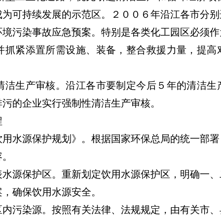
成为可持续发展的示范区。２００６年沿江各市分别
环境污染事故应急预案。特别是各类化工园区必须作
并抓紧添置所需设施、装备，整合救援力量，提高
洁生产审核。沿江各市要制定今后５年的清洁生
排污的企业实行强制性清洁生产审核。
程
水源保护规划》。根据国家环保总局的统一部署
容。
源保护区。重新划定饮用水源保护区，明确一、
案，确保饮用水源安全。
污染源。按照有关法律、法规规定，由有关市、