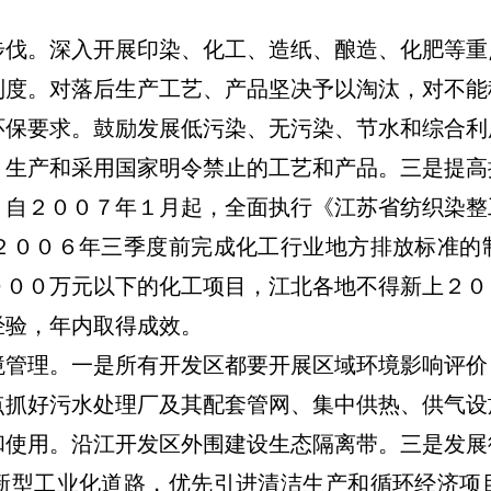
。深入开展印染、化工、造纸、酿造、化肥等重
制度。对落后生产工艺、产品坚决予以淘汰，对不能
环保要求。鼓励发展低污染、无污染、节水和综合利
、生产和采用国家明令禁止的工艺和产品。三是提高
，自２００７年１月起，全面执行《江苏省纺织染整
２００６年三季度前完成化工行业地方排放标准的
０００万元以下的化工项目，江北各地不得新上２０
经验，年内取得成效。
理。一是所有开发区都要开展区域环境影响评价
点抓好污水处理厂及其配套管网、集中供热、供气设
和使用。沿江开发区外围建设生态隔离带。三是发展
新型工业化道路，优先引进清洁生产和循环经济项