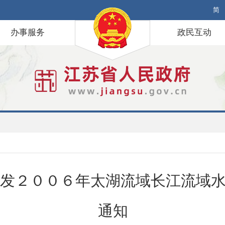
简
办事服务
政民互动
发２００６年太湖流域长江流域
通知