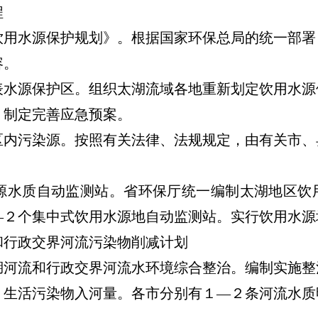
程
水源保护规划》。根据国家环保总局的统一部署
容。
源保护区。组织太湖流域各地重新划定饮用水源
，制定完善应急预案。
污染源。按照有关法律、法规规定，由有关市、
水质自动监测站。省环保厅统一编制太湖地区饮
—２个集中式饮用水源地自动监测站。实行饮用水源
行政交界河流污染物削减计划
流和行政交界河流水环境综合整治。编制实施整
、生活污染物入河量。各市分别有１—２条河流水质