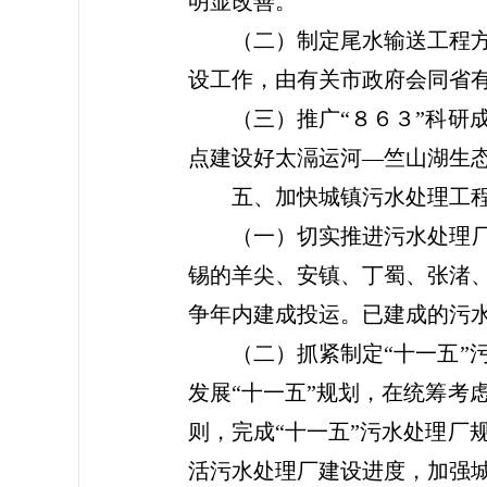
明显改善。
（二）制定尾水输送工程方案
设工作，由有关市政府会同省
（三）推广“８６３”科研成
点建设好太滆运河—竺山湖生
五、加快城镇污水处理工程
（一）切实推进污水处理厂建
锡的羊尖、安镇、丁蜀、张渚
争年内建成投运。已建成的污
（二）抓紧制定“十一五”污
发展“十一五”规划，在统筹考
则，完成“十一五”污水处理厂
活污水处理厂建设进度，加强