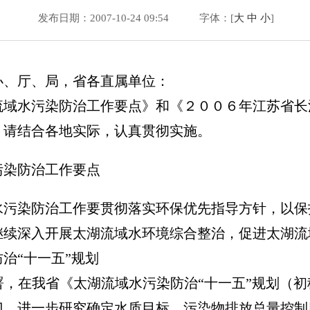
发布日期：2007-10-24 09:54
字体：[
大
中
小
]
办、厅、局，省各直属单位：
水污染防治工作要点》和《２００６年江苏省长
，请结合各地实际，认真贯彻实施。
污染防治工作要点
污染防治工作要贯彻落实环保优先指导方针，以保
继续深入开展太湖流域水环境综合整治，促进太湖流
“十一五”规划
在我省《太湖流域水污染防治“十一五”规划（初
门，进一步研究确定水质目标、污染物排放总量控制