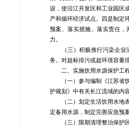
设，使沿江开发区和工业园区
产和循环经济试点。四是制定
预案、落实措施、落实责任，
力。
（三）积极推行污染企业清
务。对超标排污或超环境容量
二、实施饮用水源保护工
（一）参与编制《江苏省饮用
护规划》中有关长江流域的内
（二）划定生活饮用水地表水
定备用水源，制定完善应急预
（三）限期清理整治保护区内