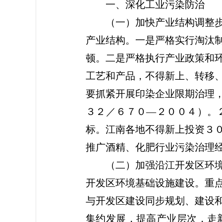
一、深化工业污染防治
（一）加快产业结构调整步伐
产业结构。一是严格实行淘汰
顿。二是严格执行产业政策和
工艺和产品，不得新上、转移
要抓紧开展印染企业限期治理
３２／６７０—２００４）。
标。江南各地不得新上投资３
推广酒精、化肥行业污染治理
（二）加强沿江开发区环境管
开发区环境基础设施建设。重
与开发区建设同步规划、建设
集约发展，提高产业层次，走