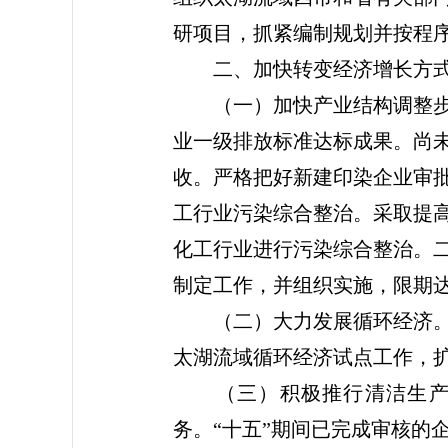
研项目，抓紧编制规划并按程
二、加快转变经济增长方
（一）加快产业结构调整步伐
业一级排放标准达标成果。尚
收。严格把好新建印染企业审
工行业污染综合整治。采取提
化工行业进行污染综合整治。
制定工作，并组织实施，限期
（二）大力发展循环经济。按
太湖流域循环经济试点工作，
（三）积极推行清洁生产审
务。“十五”期间已完成审核的