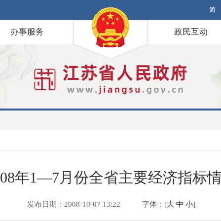
简
办事服务
政民互动
008年1—7月份全省主要经济指标
发布日期：2008-10-07 13:22
字体：[
大
中
小
]