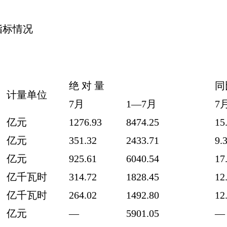
指标情况
绝 对 量
同
计量单位
7月
1—7月
7
亿元
1276.93
8474.25
15
亿元
351.32
2433.71
9.
亿元
925.61
6040.54
17
亿千瓦时
314.72
1828.45
12
亿千瓦时
264.02
1492.80
12
亿元
—
5901.05
—