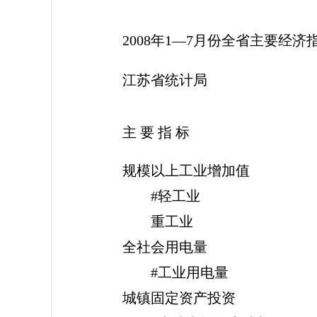
2008年1—7月份全省主要经济
江苏省统计局
主 要 指 标
规模以上工业增加值
#轻工业
重工业
全社会用电量
#工业用电量
城镇固定资产投资