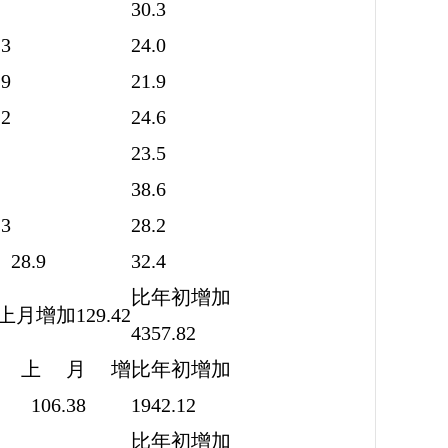
30.3
.3
24.0
.9
21.9
.2
24.6
23.5
38.6
.3
28.2
8.9
32.4
比年初增加
上月增加129.42
4357.82
比上月增
比年初增加
 106.38
1942.12
比年初增加