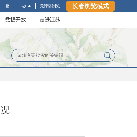
长者浏览模式
繁
English
无障碍浏览
数据开放
走进江苏
情况