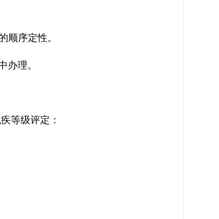
的顺序定性。
集中办理。
残疾等级评定：