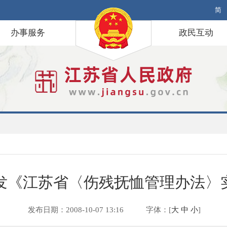
简
办事服务
政民互动
发《江苏省〈伤残抚恤管理办法〉
发布日期：2008-10-07 13:16
字体：[
大
中
小
]