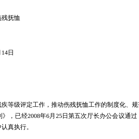
伤残抚恤
月14日
残疾等级评定工作，推动伤残抚恤工作的制度化、规
，已经2008年6月25日第五次厅长办公会议通过，
中认真执行。