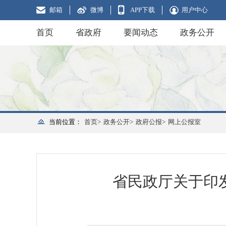
邮箱
微博
APP下载
用户中心
首页
省政府
要闻动态
政务公开
当前位置：
首页>
政务公开>
政府公报>
网上公报室
省民政厅关于印