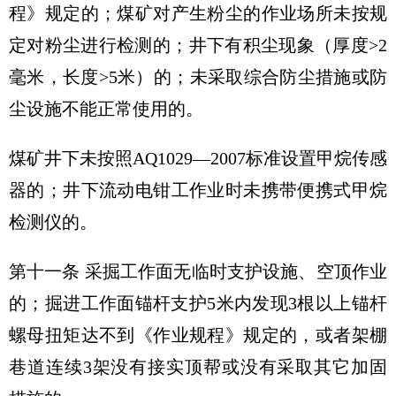
程》规定的；煤矿对产生粉尘的作业场所未按规
定对粉尘进行检测的；井下有积尘现象（厚度>2
毫米，长度>5米）的；未采取综合防尘措施或防
尘设施不能正常使用的。
煤矿井下未按照AQ1029—2007标准设置甲烷传感
器的；井下流动电钳工作业时未携带便携式甲烷
检测仪的。
第十一条 采掘工作面无临时支护设施、空顶作业
的；掘进工作面锚杆支护5米内发现3根以上锚杆
螺母扭矩达不到《作业规程》规定的，或者架棚
巷道连续3架没有接实顶帮或没有采取其它加固