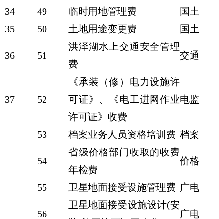
34
49
临时用地管理费
国土
35
50
土地用途变更费
国土
洪泽湖水上交通安全管理
36
51
交通
费
《承装（修）电力设施许
37
52
可证》、《电工进网作业
电监
许可证》收费
53
档案业务人员资格培训费
档案
省级价格部门收取的收费
54
价格
年检费
55
卫星地面接受设施管理费
广电
卫星地面接受设施设计(安
56
广电