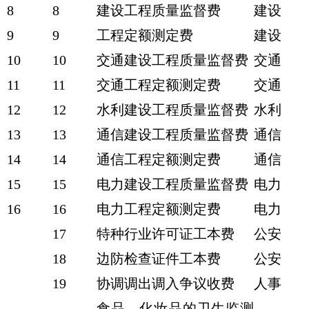
8
8
建设工程质量监督费
建设
9
9
工程定额测定费
建设
10
10
交通建设工程质量监督费
交通
11
11
交通工程定额测定费
交通
12
12
水利建设工程质量监督费
水利
13
13
通信建设工程质量监督费
通信
14
14
通信工程定额测定费
通信
15
15
电力建设工程质量监督费
电力
16
16
电力工程定额测定费
电力
17
特种行业许可证工本费
公安
18
边防检查证件工本费
公安
19
协调调出调入争议收费
人事
食品、化妆品的卫生监测