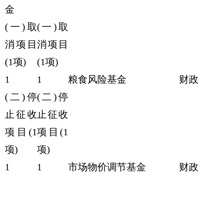
金
(一)取
(一)取
消项目
消项目
(1项)
(1项)
1
1
粮食风险基金
财政
(二)停
(二)停
止征收
止征收
项目(1
项目(1
项)
项)
1
1
市场物价调节基金
财政