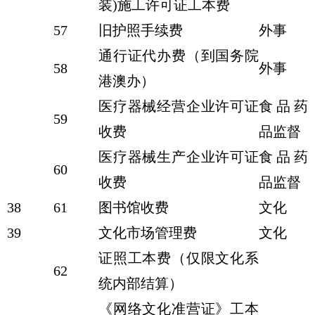
装)施工许可证工本费
57
旧护照手续费
外事
通行证代办费（到国务院
58
外事
港澳办）
医疗器械经营企业许可证
食品药
59
收费
品监督
医疗器械生产企业许可证
食品药
60
收费
品监督
38
61
图书馆收费
文化
39
文化市场管理费
文化
证照工本费（仅限文化系
62
统内部结算）
《网络文化准营证》工本