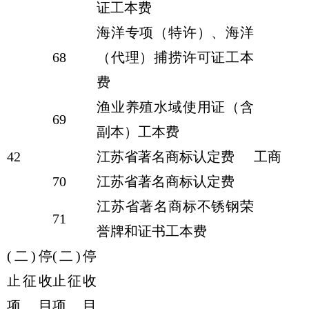
证工本费
海洋专项（特许）、海洋
68
（代理）捕捞许可证工本
费
渔业养殖水域使用证（含
69
副本）工本费
42
江苏省著名商标认定费
工商
70
江苏省著名商标认定费
江苏省著名商标不锈钢荣
71
誉牌和证书工本费
(二)停
(二)停
止征收
止征收
项目
项目