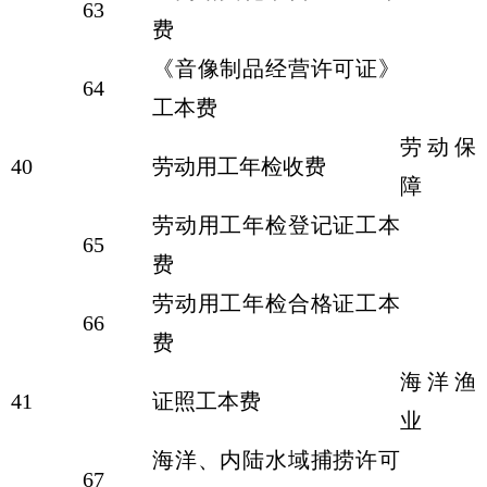
63
费
《音像制品经营许可证》
64
工本费
劳动保
40
劳动用工年检收费
障
劳动用工年检登记证工本
65
费
劳动用工年检合格证工本
66
费
海洋渔
41
证照工本费
业
海洋、内陆水域捕捞许可
67