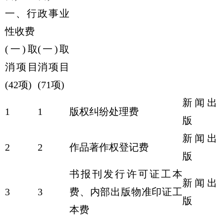
一、行政事业
性收费
(一)取
(一)取
消项目
消项目
(42项)
(71项)
新闻出
1
1
版权纠纷处理费
版
新闻出
2
2
作品著作权登记费
版
书报刊发行许可证工本
新闻出
3
3
费、内部出版物准印证工
版
本费