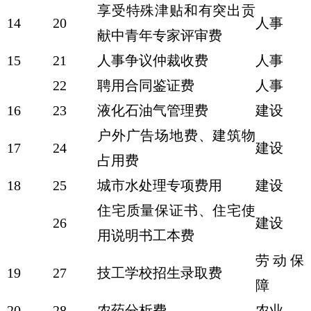
享受特殊津贴和有突出贡
14
20
人事
献中青年专家评审费
15
21
人事争议仲裁收费
人事
22
聘用合同鉴证费
人事
16
23
液化石油气管理费
建设
户外广告场地费、建筑物
17
24
建设
占用费
18
25
城市水处理专项费用
建设
住宅质量保证书、住宅使
26
建设
用说明书工本费
劳动保
19
27
技工学校招生录取费
障
20
28
农药分析费
农业