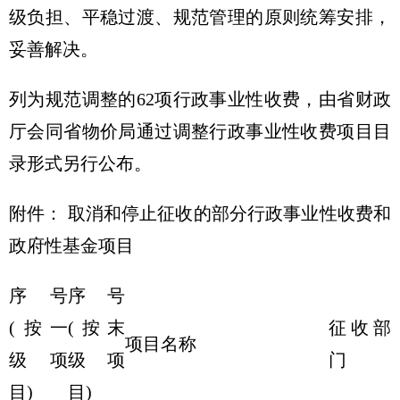
级负担、平稳过渡、规范管理的原则统筹安排，
妥善解决。
列为规范调整的62项行政事业性收费，由省财政
厅会同省物价局通过调整行政事业性收费项目目
录形式另行公布。
附件： 取消和停止征收的部分行政事业性收费和
政府性基金项目
序号
序号
(按一
(按末
征收部
项目名称
级项
级项
门
目)
目)