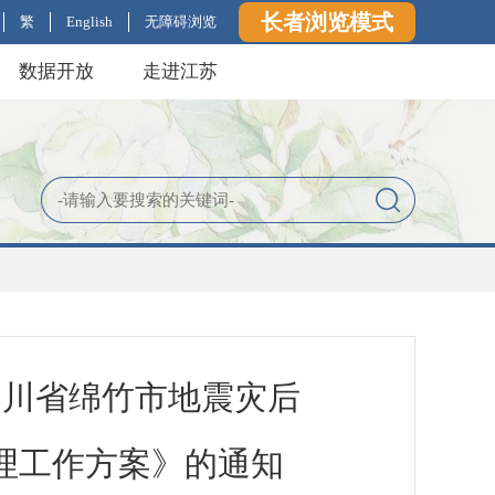
长者浏览模式
繁
English
无障碍浏览
数据开放
走进江苏
四川省绵竹市地震灾后
理工作方案》的通知