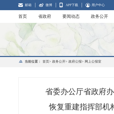
邮箱
微博
APP下载
用户中心
首页
省政府
要闻动态
政务公开
当前位置：
首页>
政务公开>
政府公报>
网上公报室
省委办公厅省政府办
恢复重建指挥部机