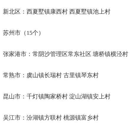
新北区：西夏墅镇康西村 西夏墅镇池上村
苏州市（15个）
张家港市：常阴沙管理区常东社区 塘桥镇横泾村
常熟市：虞山镇长瑞村 古里镇琴东村
昆山市：千灯镇陶家桥村 淀山湖镇安上村
吴江市：汾湖镇方联村 桃源镇富乡村