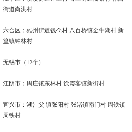
街道尚洪村
六合区：雄州街道钱仓村 八百桥镇金牛湖村 新
篁镇钟林村
无锡市（12个）
江阴市：周庄镇东林村 徐霞客镇新街村
宜兴市：湖氵父 镇张阳村 张渚镇南门村 周铁镇
周铁村