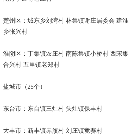
楚州区：城东乡刘湾村 林集镇谢庄居委会 建淮
乡张兴村
淮阴区：丁集镇农庄村 南陈集镇小桥村 西宋集
合兴村 五里镇老郑村
盐城市（25个）
东台市：东台镇三灶村 头灶镇保丰村
大丰市：新丰镇赤旗村 刘庄镇竞赛村