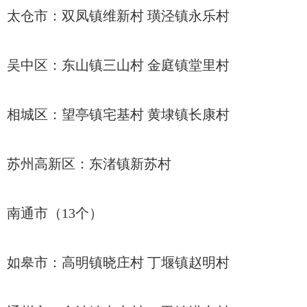
太仓市：双凤镇维新村 璜泾镇永乐村
吴中区：东山镇三山村 金庭镇堂里村
相城区：望亭镇宅基村 黄埭镇长康村
苏州高新区：东渚镇新苏村
南通市（13个）
如皋市：高明镇晓庄村 丁堰镇赵明村