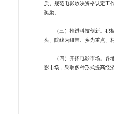
质。规范电影放映资格认定工
奖励。
（三）推进科技创新。积极运
头、院线为纽带、乡为重点、
（四）开拓电影市场。各地要
影市场，采取多种形式提高经