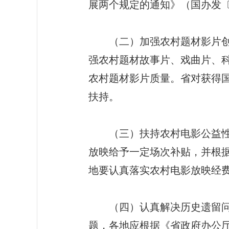
展两个规定的通知》（国办发〔2
（二）加强农村题材影片创作
强农村题材故事片、戏曲片、
农村题材影片质量。省对获得
扶持。
（三）扶持农村电影公益性放
放映给予一定场次补贴，并根
地要认真落实农村电影放映经
（四）认真解决历史遗留问题
题，各地应根据《省政府办公厅