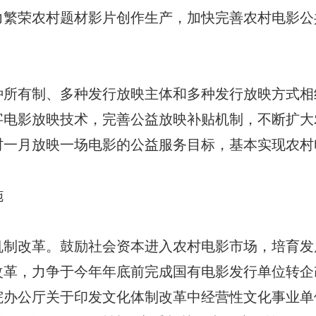
力繁荣农村题材影片创作生产，加快完善农村电影公
有制、多种发行放映主体和多种发行放映方式相
字电影放映技术，完善公益放映补贴机制，不断扩大
一村一月放映一场电影的公益服务目标，基本实现农
施
改革。鼓励社会资本进入农村电影市场，培育发
改革，力争于今年年底前完成国有电影发行单位转企
院办公厅关于印发文化体制改革中经营性文化事业单