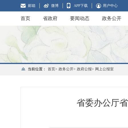
邮箱
微博
APP下载
用户中心
首页
省政府
要闻动态
政务公开
当前位置：
首页>
政务公开>
政府公报>
网上公报室
省委办公厅省