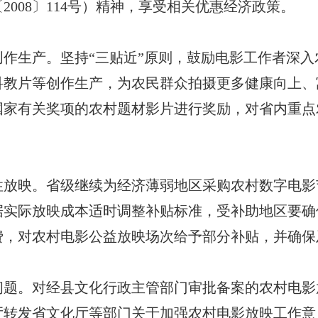
008〕114号）精神，享受相关优惠经济政策。
生产。坚持“三贴近”原则，鼓励电影工作者深入
科教片等创作生产，为农民群众拍摄更多健康向上、
国家有关奖项的农村题材影片进行奖励，对省内重点
映。省级继续为经济薄弱地区采购农村数字电影
据实际放映成本适时调整补贴标准，受补助地区要确
费，对农村电影公益放映场次给予部分补贴，并确保
。对经县文化行政主管部门审批备案的农村电影
转发省文化厅等部门关于加强农村电影放映工作意见