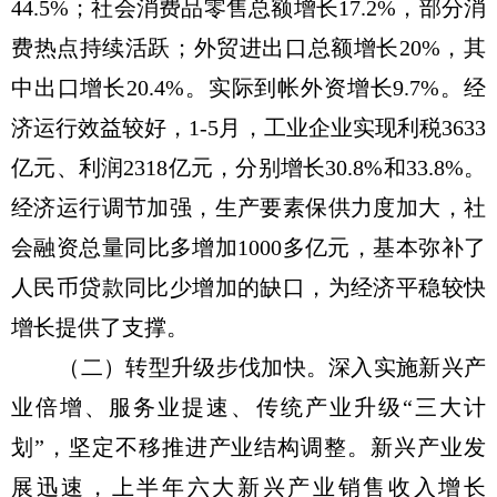
44.5%；社会消费品零售总额增长17.2%，部分消
费热点持续活跃；外贸进出口总额增长20%，其
中出口增长20.4%。实际到帐外资增长9.7%。经
济运行效益较好，1-5月，工业企业实现利税3633
亿元、利润2318亿元，分别增长30.8%和33.8%。
经济运行调节加强，生产要素保供力度加大，社
会融资总量同比多增加1000多亿元，基本弥补了
人民币贷款同比少增加的缺口，为经济平稳较快
增长提供了支撑。
（二）转型升级步伐加快。深入实施新兴产
业倍增、服务业提速、传统产业升级“三大计
划”，坚定不移推进产业结构调整。新兴产业发
展迅速，上半年六大新兴产业销售收入增长