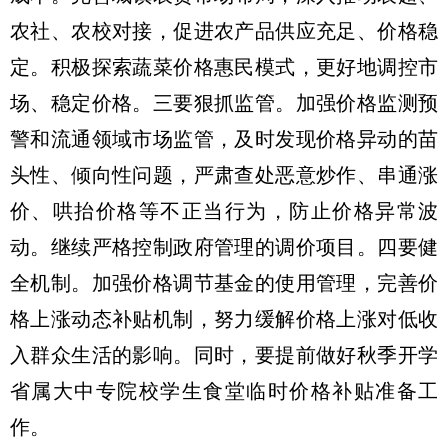
农社、农校对接，促进农产品供应充足、价格稳
定。积极探索蔬菜价格惠民模式，更好地调控市
场、稳定价格。三要狠抓监管。加强价格监测预
警和流通领域市场监管，及时发现价格异动的苗
头性、倾向性问题，严肃查处恶意炒作、串通涨
价、哄抬价格等不正当行为，防止价格异常波
动。继续严格控制政府管理的调价项目。四要健
全机制。加强价格调节基金的使用管理，完善价
格上涨动态补贴机制，努力缓解价格上涨对低收
入群众生活的影响。同时，要提前做好秋季开学
省属大中专院校学生食堂临时价格补贴准备工
作。