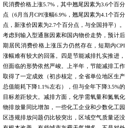
民消费价格上涨5.7%，其中翘尾因素为3.6个百分
点（6月当月CPI涨幅6.9%，翘尾因素为4.1个百分
点，新涨价因素为2.7个百分点，与全国持平）。
考虑到输入型通胀因素和国内物价走势，预计后
期居民消费价格上涨压力仍然存在，短期内CPI
涨幅难有较大的回落。四是节能减排扎实推进，
但面临的形势依然严峻。上半年，节能减排工作
取得了一定成效（初步核定，全省单位地区生产
总值能耗下降1.1%左右），但与全年下降3.5%的
目标差距较大。减排方面，化学需氧量和氮氧化
物排放量同比增加，一些化工企业和少数化工园
区违规排放问题仍比较突出，区域空气质量还没
有根本改善，有些城市灰霾天气增多。五是对外