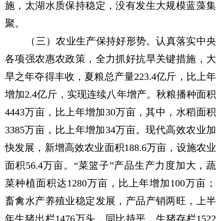
施，太湖水质保持稳定，没有发生大规模蓝藻集
聚。
（三）农业生产保持好形势。认真落实中央
各项强农惠农政策，全力抓好抗旱关键措施，大
旱之年夺得丰收，夏粮总产量223.4亿斤，比上年
增加2.4亿斤，实现连续八年增产。秋粮播种面积
4443万亩，比上年增加30万亩，其中，水稻面积
3385万亩，比上年增加34万亩。现代高效农业加
快发展，新增高效农业面积188.6万亩，设施农业
面积56.4万亩。“菜篮子”产品生产力度加大，蔬
菜种植面积达1280万亩，比上年增加100万亩；
畜禽水产养殖业稳定发展，产品产销两旺，上半
年生猪出栏1476万头，同比持平，生猪存栏1522