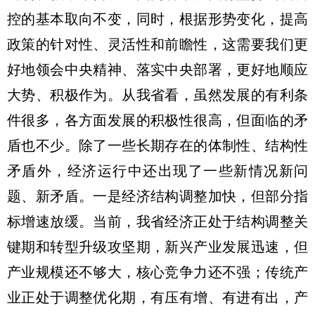
控的基本取向不变，同时，根据形势变化，提高
政策的针对性、灵活性和前瞻性，这需要我们更
好地领会中央精神、落实中央部署，更好地顺应
大势、积极作为。从我省看，虽然发展的有利条
件很多，各方面发展的积极性很高，但面临的矛
盾也不少。除了一些长期存在的体制性、结构性
矛盾外，经济运行中还出现了一些新情况新问
题、新矛盾。一是经济结构调整加快，但部分指
标增速放缓。当前，我省经济正处于结构调整关
键期和转型升级攻坚期，新兴产业发展迅速，但
产业规模还不够大，核心竞争力还不强；传统产
业正处于调整优化期，有压有增、有进有出，产