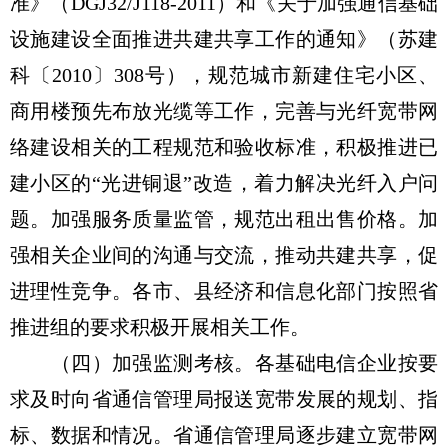
准》（DGJ32/J118-2011）和《关于加强通信基础
设施建设全面推进共建共享工作的通知》（苏建
科〔2010〕308号），规范城市新建住宅小区、
商用楼预先布放光缆等工作，完善与光纤宽带网
络建设相关的工程规范和验收标准，积极推进已
建小区的“光进铜退”改造，着力解决光纤入户问
题。加强服务质量监管，规范出租出售价格。加
强相关企业间的沟通与交流，推动共建共享，促
进理性竞争。各市、县经济和信息化部门按照省
推进组的要求积极开展相关工作。
（四）加强监测考核。各基础电信企业按要
求及时向省通信管理局报送宽带发展的规划、指
标、数据和情况。省通信管理局逐步建立宽带网