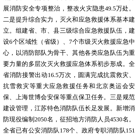
展消防安全专项整治，整改火灾隐患49.5万处。
二是提升综合实力，灭火和应急救援体系基本建
立。组建省、市、县三级综合应急救援队伍，建
设6个区域性（省级）、7个市级灭火救援应急中
心，以消防部队为骨干、其他各类应急队伍为重
要力量的多层次灭火救援应急体系初步形成。全
省消防接警出动16.5万次，圆满完成抗震救灾、
抗雪救灾等重大应急救援任务和北京奥运会安
保、上海世博会安保等重点保卫任务。三是规范
建设管理，江苏特色消防队伍长足发展。新增消
防现役编制2050名，征招地方消防人员4530名。
全省已有公安消防队178个、政府专职消防队151