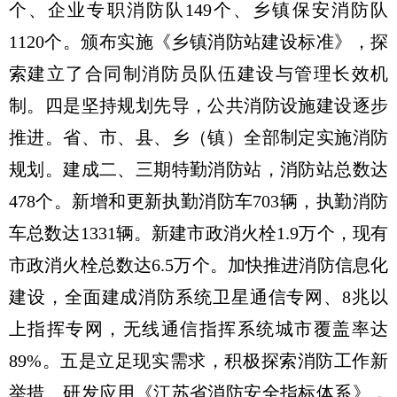
个、企业专职消防队149个、乡镇保安消防队
1120个。颁布实施《乡镇消防站建设标准》，探
索建立了合同制消防员队伍建设与管理长效机
制。四是坚持规划先导，公共消防设施建设逐步
推进。省、市、县、乡（镇）全部制定实施消防
规划。建成二、三期特勤消防站，消防站总数达
478个。新增和更新执勤消防车703辆，执勤消防
车总数达1331辆。新建市政消火栓1.9万个，现有
市政消火栓总数达6.5万个。加快推进消防信息化
建设，全面建成消防系统卫星通信专网、8兆以
上指挥专网，无线通信指挥系统城市覆盖率达
89%。五是立足现实需求，积极探索消防工作新
举措。研发应用《江苏省消防安全指标体系》，