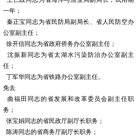
一年；
秦正宝同志为省民防局副局长、省人民防空办
公室副主任；
徐开信同志为省政府侨务办公室副主任；
沈振新同志为省太湖水污染防治办公室副主
任；
丁军华同志为省铁路办公室副主任。
免去
曲福田同志的省发展和改革委员会副主任职
务；
张宝娟同志的省民政厅副厅长职务；
陈涛同志的省商务厅副厅长职务；