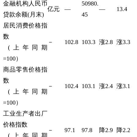
金融机构人民币
50980.
亿元
—
—
13.4
贷款余额(月末)
45
居民消费价格指
数
－
102.8
103.3
涨2.8
涨3.3
(上年同期
=100）
商品零售价格指
数
－
102.4
103.1
涨2.4
涨3.1
(上年同期
=100）
工业生产者出厂
价格指数
－
97.1
97.8
降2.9
降2.2
(上年同期