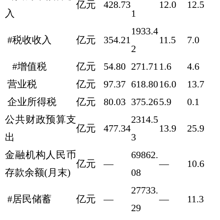
亿元
428.73
12.0
12.5
入
1
1933.4
#税收收入
亿元
354.21
11.5
7.0
2
#增值税
亿元
54.80
271.71
1.6
4.6
营业税
亿元
97.37
618.80
16.0
13.7
企业所得税
亿元
80.03
375.26
5.9
0.1
公共财政预算支
2314.5
亿元
477.34
13.9
25.9
出
3
金融机构人民币
69862.
亿元
—
—
10.6
存款余额(月末)
08
27733.
#居民储蓄
亿元
—
—
11.3
29