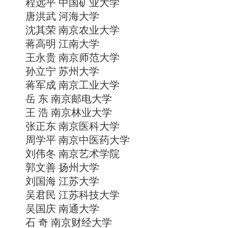
程远平 中国矿业大学
唐洪武 河海大学
沈其荣 南京农业大学
蒋高明 江南大学
王永贵 南京师范大学
孙立宁 苏州大学
蒋军成 南京工业大学
岳 东 南京邮电大学
王 浩 南京林业大学
张正东 南京医科大学
周学平 南京中医药大学
刘伟冬 南京艺术学院
郭文善 扬州大学
刘国海 江苏大学
吴君民 江苏科技大学
吴国庆 南通大学
石 奇 南京财经大学