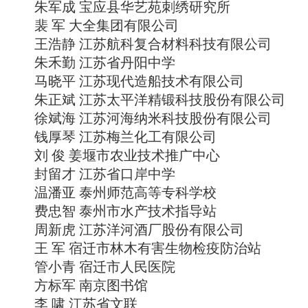
朱军成 宝应县华艺苑刺绣研究所
裴 军 大全集团有限公司
王浩静 江苏航科复合材料科技有限公司
朱禾勤 江苏省丹阳中学
马晓平 江苏现代造船技术有限公司
朱正斌 江苏太平洋精锻科技股份有限公司
徐斌海 江苏河海纳米科技股份有限公司
钱厚琴 江苏梅兰化工有限公司
刘 俊 姜堰市农业技术推广中心
封留才 江苏省口岸中学
温潘亚 泰州师范高等专科学校
费忠智 泰州市水产技术指导站
周新虎 江苏洋河酒厂股份有限公司
王 军 宿迁市林木有害生物检疫防治站
管小青 宿迁市人民医院
方标军 南京图书馆
李 啸 江苏省文联