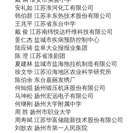
安礼如 江苏淮河化工有限公司
韩伯群 江苏丰东热技术股份有限公司
王兆平 江苏省东台中学
戴 俊 江苏南纬悦达纤维科技有限公司
姜仁杰 盐城市疾病预防控制中心
陆应铸 盐阜大众报报业集团
陈 澄 江苏省淮剧团
夏建林 盐城市盐海拖拉机制造有限公司
徐文华 江苏沿海地区农业科学研究所
陈伯余 东台嘉丽发绣厂
何灿焜 扬州锻压机床股份有限公司
马坤松 扬州宏远电子有限公司
何继刚 扬州大学附属中学
周 胜 扬州市职业大学
周寿斌 江苏华富储能新技术股份有限公司
刘歆农 扬州市第一人民医院