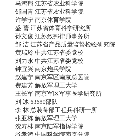
马鸿翔 江苏省农业科学院
邵国青 江苏省农业科学院
许学宁 南京体育学院
盛 蕾 江苏省体育科学研究所
孙文俊 江苏致邦律师事务所
邹 洁 江苏省产品质量监督检验研究院
黄瑞玲 中共江苏省委党校
刘力永 中共江苏省委党校
钟宜兴 南京炮兵学院
赵建宁 南京军区南京总医院
费建芳 解放军理工大学
王长军 南京军区军事医学研究所
刘 冰 63680部队
李 林 总装备部工程兵科研一所
张亚栋 解放军理工大学
沈寿林 南京陆军指挥学院
谷孝鸿 中国科学院南京分院