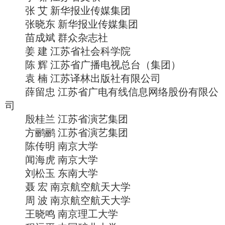
张 艾 新华报业传媒集团
张晓东 新华报业传媒集团
苗成斌 群众杂志社
姜 建 江苏省社会科学院
陈 辉 江苏省广播电视总台（集团）
袁 楠 江苏译林出版社有限公司
薛留忠 江苏省广电有线信息网络股份有限公
司
殷桂兰 江苏省演艺集团
方鹂鹂 江苏省演艺集团
陈传明 南京大学
闻海虎 南京大学
刘松玉 东南大学
聂 宏 南京航空航天大学
周 波 南京航空航天大学
王晓鸣 南京理工大学