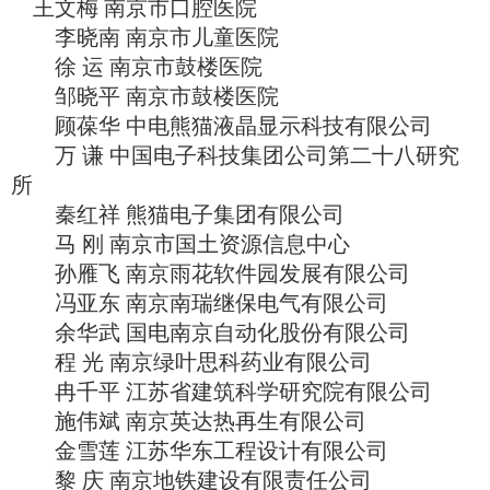
王文梅 南京市口腔医院
李晓南 南京市儿童医院
徐 运 南京市鼓楼医院
邹晓平 南京市鼓楼医院
顾葆华 中电熊猫液晶显示科技有限公司
万 谦 中国电子科技集团公司第二十八研究
所
秦红祥 熊猫电子集团有限公司
马 刚 南京市国土资源信息中心
孙雁飞 南京雨花软件园发展有限公司
冯亚东 南京南瑞继保电气有限公司
余华武 国电南京自动化股份有限公司
程 光 南京绿叶思科药业有限公司
冉千平 江苏省建筑科学研究院有限公司
施伟斌 南京英达热再生有限公司
金雪莲 江苏华东工程设计有限公司
黎 庆 南京地铁建设有限责任公司