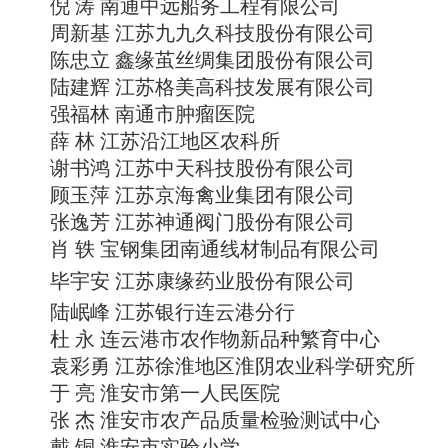
倪 涛 南通中远船务工程有限公司
周新基 江苏九九久科技股份有限公司
陈忠立 鑫缘茧丝绸集团股份有限公司
陆建辉 江苏格美高科技发展有限公司
强福林 南通市肿瘤医院
薛 林 江苏沿江地区农科所
谢书鸿 江苏中天科技股份有限公司
顾玉萍 江苏京海禽业集团有限公司
张逸芳 江苏神通阀门股份有限公司
肖 轶 宝钢集团南通线材制品有限公司
毕宇安 江苏康缘药业股份有限公司
陆岷峰 江苏银行连云港分行
杜 永 连云港市农作物新品种繁育中心
袁彩勇 江苏徐淮地区淮阴农业科学研究所
于 亮 淮安市第一人民医院
张 杰 淮安市农产品质量检验测试中心
戴 铜 淮安市实验小学