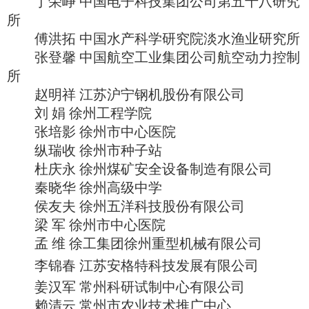
丁荣峥 中国电子科技集团公司第五十八研究
所
傅洪拓 中国水产科学研究院淡水渔业研究所
张登馨 中国航空工业集团公司航空动力控制
所
赵明祥 江苏沪宁钢机股份有限公司
刘 娟 徐州工程学院
张培影 徐州市中心医院
纵瑞收 徐州市种子站
杜庆永 徐州煤矿安全设备制造有限公司
秦晓华 徐州高级中学
侯友夫 徐州五洋科技股份有限公司
梁 军 徐州市中心医院
孟 维 徐工集团徐州重型机械有限公司
李锦春 江苏安格特科技发展有限公司
姜汉军 常州科研试制中心有限公司
赖清云 常州市农业技术推广中心