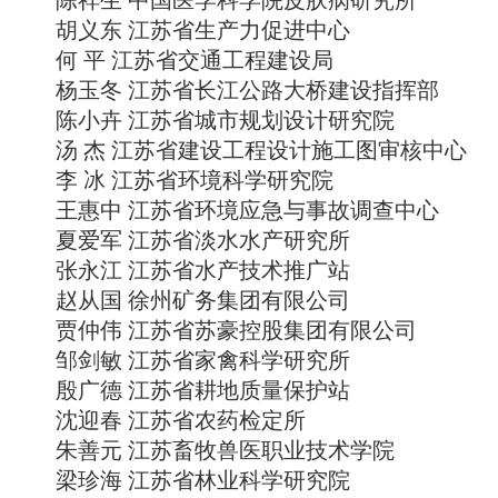
陈祥生 中国医学科学院皮肤病研究所
胡义东 江苏省生产力促进中心
何 平 江苏省交通工程建设局
杨玉冬 江苏省长江公路大桥建设指挥部
陈小卉 江苏省城市规划设计研究院
汤 杰 江苏省建设工程设计施工图审核中心
李 冰 江苏省环境科学研究院
王惠中 江苏省环境应急与事故调查中心
夏爱军 江苏省淡水水产研究所
张永江 江苏省水产技术推广站
赵从国 徐州矿务集团有限公司
贾仲伟 江苏省苏豪控股集团有限公司
邹剑敏 江苏省家禽科学研究所
殷广德 江苏省耕地质量保护站
沈迎春 江苏省农药检定所
朱善元 江苏畜牧兽医职业技术学院
梁珍海 江苏省林业科学研究院