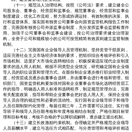
（十一）规范法人治理结构。按照《公司法》要求，建立健全公
司股东会、董事会、经营层和监事会。规范董事会、经营层和监事会
制度建设，优化工作流程，努力形成协调运转、有效制衡的决策、执
行和监督体系。落实国有独资公司董事会向国资监管机构报告工作制
度，完善国有独资公司外派监事会制度，充分发挥监事会监督检查作
用。加强子公司董事会和监事会建设，按公司治理要求健全治理架
构，全资子公司和规模较小的公司可按照精简有效原则建立监督制衡
机制。
（十二）完善国有企业领导人员管理机制。坚持党管干部原则，
适应完善社会主义市场经济体制的要求，把组织综合考核评价和引入
市场机制、适度扩大市场化选聘相结合，积极探索适应现代企业制度
要求的选人用人机制。根据不同类型企业情况，研究确定国有企业领
导人员的职位设置和管理方式。在股份制企业逐步推行职业经理人制
度，经营层成员逐步由董事会选聘，并由董事会进行考核和管理。组
织部门、国资监管机构要加强对国有企业董事会市场化选聘经营层工
作的指导，明确选人用人标准和选聘程序，制定规范管理办法，完善
有关配套政策，指导和帮助企业董事会把好选人用人关。保持企业领
导人员合理的稳定性和必要的流动性。实行国有企业领导班子和领导
人员任期制契约化管理，每届任期三年，工作需要可以连任。实行领
导班子和领导人员任期考核和年度考核相结合制度，严格任期目标管
理和目标考核，考核不合格的予以降职或解聘，逐步建立退出机制。
（十三）建立长效激励约束机制。合理确定并严格规范企业领导
人员薪酬水平，建立与选任方式相匹配、与分类管理和考核评价相适