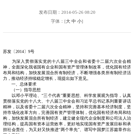
发布日期：2014-05-26 08:20
字体：[
大
中
小
]
苏发〔2014〕9号
为深入贯彻落实党的十八届三中全会和省委十二届六次全会精
神，全面深化我省国有企业和国有资产管理体制改革，优化国有经济
布局和结构，加快发展混合所有制经济，不断增强各类所有制经济活
力，推动经济持续稳定增长，现提出如下意见。
一、总体要求
（一）指导思想
以邓小平理论、“三个代表”重要思想、科学发展观为指导，认真
贯彻落实党的十八大、十八届三中全会和习近平总书记系列重要讲话
精神，以及省委十二届六次全会精神，坚持和完善基本经济制度，坚
持市场化改革方向，完善国有资产管理体制，优化国有经济布局和结
构，加快发展混合所有制经济，建立健全现代企业制度和公司法人治
理结构，提高国有资本运营效率，更好地实现国有资产发展目标和承
担社会责任，为又好又快推进“两个率先”、谱写中国梦江苏篇章作出