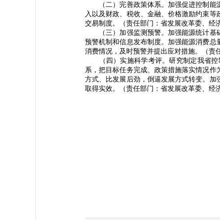
（二）完善政策体系。加强促进控制能源
入以及财政、税收、金融、价格激励约束等
交易制度。（责任部门：省发展改革委、经
（三）加强监测预警。加强能源统计基础
预警机制和信息发布制度。加强能源消费总
消费情况，及时预警并提出应对措施。（责
（四）实施科学考评。研究制定我省控制
系，把目标任务完成、政策措施落实情况作
方式、比发展后劲，倒逼发展方式转变。加
取得实效。（责任部门：省发展改革委、经