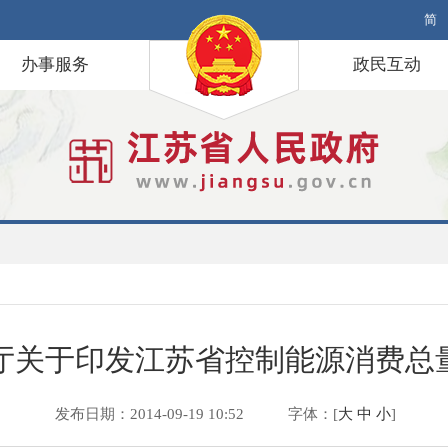
简
办事服务
政民互动
厅关于印发江苏省控制能源消费总
发布日期：2014-09-19 10:52
字体：[
大
中
小
]