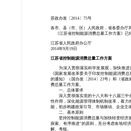
苏政办发〔2014〕75号
各市、县（市、区）人民政府，省各委办厅
《江苏省控制能源消费总量工作方案》已经
江苏省人民政府办公厅
2014年9月19日
江苏省控制能源消费总量工作方案
为深入贯彻落实科学发展观，加快推进发展
《国家发展改革委关于印发控制能源消费总量工
的通知》（国办发〔2014〕23号）和《省
费总量工作方案。
一、总体要求
深入贯彻落实党的十八大和十八届三中全会
性作用，深化能源管理体制机制改革，着力
能，初步构建政策引导、市场驱动、企业主
二、基本原则
坚持控制能源消费总量与加快转变经济发展
探索、有序推进”的原则，充分考虑各地经
解、考核。