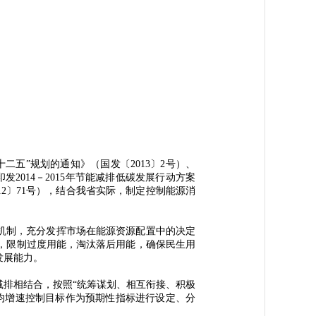
”规划的通知》（国发〔2013〕2号）、
2014－2015年节能减排低碳发展行动方案
12〕71号），结合我省实际，制定控制能源消
机制，充分发挥市场在能源资源配置中的决定
，限制过度用能，淘汰落后用能，确保民生用
发展能力。
排相结合，按照“统筹谋划、相互衔接、积极
均增速控制目标作为预期性指标进行设定、分