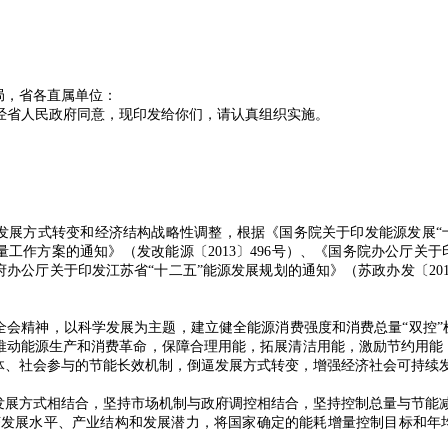
局，省各直属单位：
省人民政府同意，现印发给你们，请认真组织实施。
方式转变和经济结构战略性调整，根据《国务院关于印发能源发展“十二五
作方案的通知》（发改能源〔2013〕496号）、《国务院办公厅关于印发
政府办公厅关于印发江苏省“十二五”能源发展规划的通知》（苏政办发〔20
精神，以科学发展为主题，建立健全能源消费强度和消费总量“双控”
推动能源生产和消费革命，保障合理用能，拓展清洁用能，激励节约用能
体、社会参与的节能长效机制，倒逼发展方式转变，增强经济社会可持续
方式相结合，坚持市场机制与政府调控相结合，坚持控制总量与节能减
济发展水平、产业结构和发展潜力，将国家确定的能耗增量控制目标和年