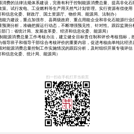
消费的法律法规体系建设，完善有利于控制能源消费总量、提高非化石
政策。试行发电、工业燃料等生产用天然气计划管理。实行资源有偿使用
济和信息化委、财政厅、国土资源厅、物价局、能源局、法制办）
能力建设，重点加强市、县两级政府、重点用能企业和非化石能源行业
量预测分析，准确把握运行动态，不断增强预见性、针对性。跟踪监测分
任部门：省统计局、发展改革委、经济和信息化委、能源局）
能源消费总量工作考核办法，建立健全目标责任制和评价考核指标，把
为领导班子和领导干部综合考核评价的重要内容，促进考核由单纯比经济
强对能源消费总量控制工作实施情况的跟踪分析，及时组织开展专项评估
济和信息化委、统计局、能源局）
扫一扫在手机打开当前页