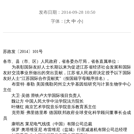
发布日期：2014-09-28 10:50
字体：[
大
中
小
]
苏政发〔2014〕101号
各市、县（市、区）人民政府，省各委办厅局，省各直属单位：
为表彰国际友好人士长期以来为促进江苏省经济社会发展和国际
友好交流事业所做出的突出贡献，江苏省人民政府决定授予以下国际
友好人士“江苏国际合作贡献奖”（按国籍字母顺序排名）。
布雷特·泰勒 美国俄勒冈州立大学基因组研究与计算生物学中心
主任
大卫·吴德 滑铁卢大学国际项目负责人
魏让方 中国人民大学中法学院法方院长
叶继红 南京艺术学院音乐学院音乐教育系主任
克劳斯·弗里德里希 德国联邦政府全球变化科学顾问董事长会成
员
康明杰 莱尼电气线缆（中国）有限公司总裁
保罗·奥塔维亚尼 布雷维尼（盐城）行星减速机有限公司总经理