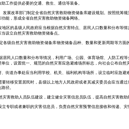
助工作提供必要的交通、救生、通信等装备。
发展改革部门制定全省自然灾害救助物资储备库建设规划。按照统筹规
和功能，形成全省自然灾害救助物资储备网络。
地区的县级人民政府应当根据自然灾害特点、居民人口数量和分布等情
应当设立自然灾害救助物资储备点。
各级自然灾害救助物资储备库物资储备品种、数量和更新周期等方面的
居民人口数量和分布等情况，利用广场、公园、体育场馆、人防工程等
理单位，设置统一、规范的自然灾害应急避难场所标志，向社会公布自然
、街道办事处应当利用学校、机关、福利机构等场所，设立临时应急避
要转移安置居民时，县级以上地方人民政府或者其减灾委员会应当通过
达路径。
灾害救助人员队伍建设，建立健全灾害信息员队伍，提高自然灾害救助
立专职或者兼职的灾害信息员，负责自然灾害预警信息接收和传递、灾