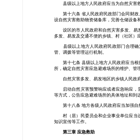
县级以上地方人民政府应当为自然灾害救
第十六条 省人民政府民政部门会同财政、
设自然灾害救助物资储备库，完善仓储设备
设区的市人民政府和自然灾害多发、易发
多发、易发及交通不便的乡镇、村（社区）
县级以上地方人民政府民政部门合理确定
管、调拨等管理运行机制。
第十七条 县级以上地方人民政府应当根据
所，确定自然灾害应急避难场所的维护、管
自然灾害多发、易发地区的乡镇人民政府
启动自然灾害预警响应或者应急响应，需
等方式，公告应急避难场所的具体地址和到
第十八条 地方各级人民政府应当加强自然
村（居）民委员会和企业事业单位应当设
知识宣传等工作。
第三章 应急救助