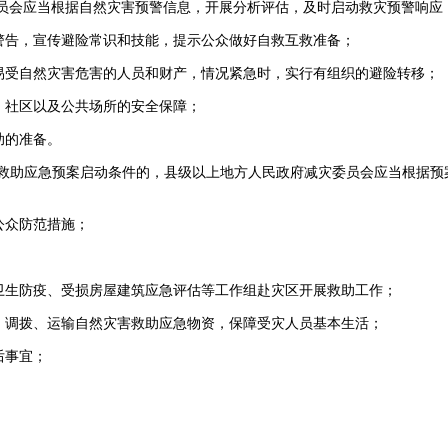
会应当根据自然灾害预警信息，开展分析评估，及时启动救灾预警响应
告，宣传避险常识和技能，提示公众做好自救互救准备；
受自然灾害危害的人员和财产，情况紧急时，实行有组织的避险转移；
社区以及公共场所的安全保障；
的准备。
助应急预案启动条件的，县级以上地方人民政府减灾委员会应当根据预
众防范措施；
生防疫、受损房屋建筑应急评估等工作组赴灾区开展救助工作；
调拨、运输自然灾害救助应急物资，保障受灾人员基本生活；
后事宜；