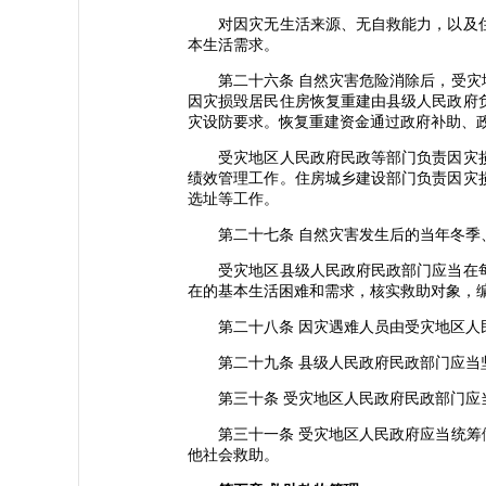
对因灾无生活来源、无自救能力，以及住
本生活需求。
第二十六条 自然灾害危险消除后，受灾地
因灾损毁居民住房恢复重建由县级人民政府
灾设防要求。恢复重建资金通过政府补助、
受灾地区人民政府民政等部门负责因灾损
绩效管理工作。住房城乡建设部门负责因灾
选址等工作。
第二十七条 自然灾害发生后的当年冬季、
受灾地区县级人民政府民政部门应当在每年
在的基本生活困难和需求，核实救助对象，
第二十八条 因灾遇难人员由受灾地区人民
第二十九条 县级人民政府民政部门应当坚
第三十条 受灾地区人民政府民政部门应当
第三十一条 受灾地区人民政府应当统筹做
他社会救助。