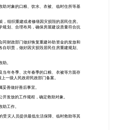
救助对象的口粮、饮水、衣被、临时住所等基
策，组织重建或者修缮因灾损毁的居民住房。
学规划、合理布局，确保房屋建设质量符合抗
会同财政部门做好恢复重建补助资金的发放和
各自职责，做好因灾损毁居民住房重建规划、
救助。
及当年冬季、次年春季的口粮、衣被等方面存
报上一级人民政府民政部门备案。
属妥善做好善后事宜。
公开发放的工作规程，确定救助对象。
救助工作。
的受灾人员提供最低生活保障、临时救助等其