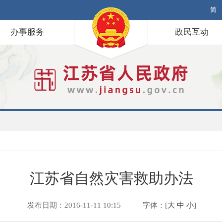
简
办事服务
政民互动
江苏省自然灾害救助办法
发布日期：2016-11-11 10:15
字体：[
大
中
小
]