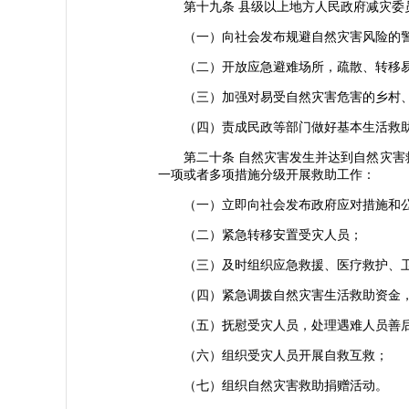
第十九条 县级以上地方人民政府减灾委员
（一）向社会发布规避自然灾害风险的警
（二）开放应急避难场所，疏散、转移易
（三）加强对易受自然灾害危害的乡村、
（四）责成民政等部门做好基本生活救助
第二十条 自然灾害发生并达到自然灾害救
一项或者多项措施分级开展救助工作：
（一）立即向社会发布政府应对措施和公
（二）紧急转移安置受灾人员；
（三）及时组织应急救援、医疗救护、卫
（四）紧急调拨自然灾害生活救助资金，
（五）抚慰受灾人员，处理遇难人员善
（六）组织受灾人员开展自救互救；
（七）组织自然灾害救助捐赠活动。