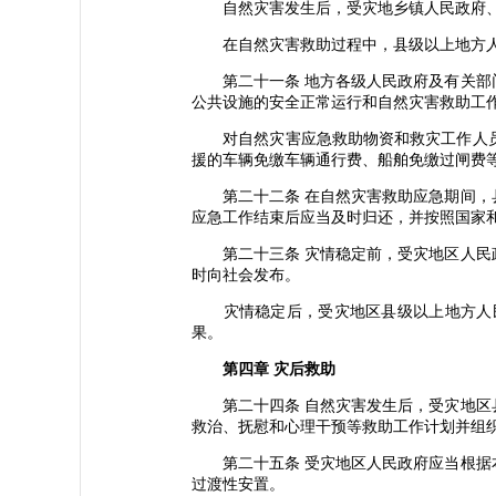
自然灾害发生后，受灾地乡镇人民政府、街
在自然灾害救助过程中，县级以上地方人民
第二十一条 地方各级人民政府及有关部门
公共设施的安全正常运行和自然灾害救助工
对自然灾害应急救助物资和救灾工作人员
援的车辆免缴车辆通行费、船舶免缴过闸费
第二十二条 在自然灾害救助应急期间，县
应急工作结束后应当及时归还，并按照国家
第二十三条 灾情稳定前，受灾地区人民政
时向社会发布。
灾情稳定后，受灾地区县级以上地方人民
果。
第四章 灾后救助
第二十四条 自然灾害发生后，受灾地区县
救治、抚慰和心理干预等救助工作计划并组
第二十五条 受灾地区人民政府应当根据本
过渡性安置。