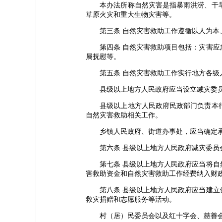
本办法所称自然灾害是指暴雨洪涝、干旱
草原火灾和重大生物灾害等。
第三条 自然灾害救助工作遵循以人为本、
第四条 自然灾害救助项目包括：灾害应急
属抚慰等。
第五条 自然灾害救助工作实行地方各级
县级以上地方人民政府应当设立减灾委员会
县级以上地方人民政府民政部门负责本行
自然灾害救助相关工作。
乡镇人民政府、街道办事处，应当确定承
第六条 县级以上地方人民政府减灾委员会
第七条 县级以上地方人民政府应当将自然
害救助资金和自然灾害救助工作经费纳入财
第八条 县级以上地方人民政府应当建立健
救灾捐赠和志愿服务等活动。
村（居）民委员会以及红十字会、慈善会