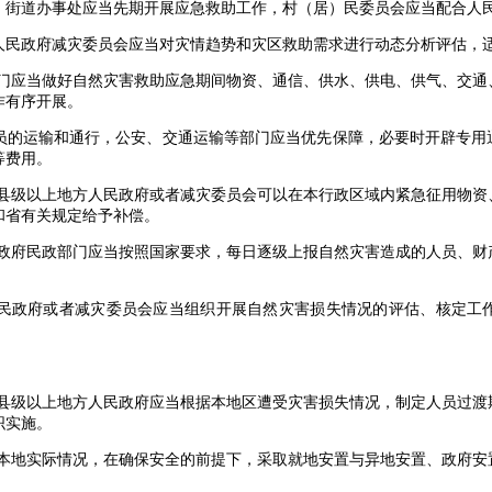
道办事处应当先期开展应急救助工作，村（居）民委员会应当配合人民
政府减灾委员会应当对灾情趋势和灾区救助需求进行动态分析评估，适
应当做好自然灾害救助应急期间物资、通信、供水、供电、供气、交通
作有序开展。
的运输和通行，公安、交通运输等部门应当优先保障，必要时开辟专用
等费用。
级以上地方人民政府或者减灾委员会可以在本行政区域内紧急征用物资
和省有关规定给予补偿。
府民政部门应当按照国家要求，每日逐级上报自然灾害造成的人员、财
政府或者减灾委员会应当组织开展自然灾害损失情况的评估、核定工作
级以上地方人民政府应当根据本地区遭受灾害损失情况，制定人员过渡
织实施。
地实际情况，在确保安全的前提下，采取就地安置与异地安置、政府安