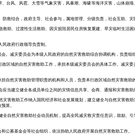
、台风、风雹、大雪等气象灾害，风暴潮、海啸等海洋灾害，山体崩塌
防救结合，政府主导、社会参与，属地管理、分级负责，社会互助、灾
救助、过渡性生活救助、因灾损毁居民住房恢复重建、旱灾临时生活困
人民政府行政领导负责制。
。减灾委员会为本级人民政府的自然灾害救助综合协调机构，负责组织
政区域的自然灾害救助工作，承担本级减灾委员会的具体工作。减灾委
担自然灾害救助管理职责的机构和人员，负责本行政区域自然灾害救助
应当建立健全各成员单位之间的灾情信息共享、会商、通报和灾害救助
灾害救助工作纳入国民经济和社会发展规划，建立健全与自然灾害救助
政预算。
全自然灾害救助社会动员机制，提高全民减灾救灾责任意识，鼓励、引
和公募基金会等社会组织，依法协助人民政府开展自然灾害救助工作。