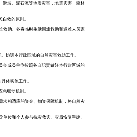
、滑坡、泥石流等地质灾害，地震灾害，森林
民自救的原则。
难救助、冬春临时生活困难救助和遇难人员家
、协调本行政区域的自然灾害救助工作。
员会成员单位按照各自职责做好本行政区域的
的具体实施工作。
应急联动机制。
需求相适应的资金、物资保障机制，将自然灾
导单位和个人参与抗灾救灾、灾后恢复重建、