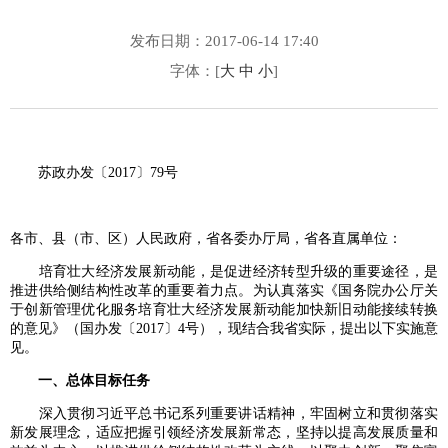
发布日期：2017-06-14 17:40
字体：[
大
中
小
]
苏政办发〔2017〕79号
各市、县（市、区）人民政府，省各委办厅局，省各直属单位：
培育壮大经济发展新动能，是促进经济转型升级的重要途径，是
推进供给侧结构性改革的重要着力点。为认真落实《国务院办公厅关
于创新管理优化服务培育壮大经济发展新动能加快新旧动能接续转换
的意见》（国办发〔2017〕4号），现结合我省实际，提出以下实施意
见。
一、总体目标任务
深入贯彻习近平总书记系列重要讲话精神，牢固树立和贯彻落实
新发展理念，适应把握引领经济发展新常态，坚持以提高发展质量和