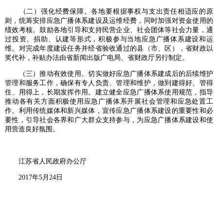
（二）强化经费保障。各地要根据事权与支出责任相适应的原
则，统筹安排应急广播体系建设及运维经费，同时加强对资金使用的
绩效考核。鼓励各地引导和支持民营企业、社会团体等社会力量，通
过投资、捐助、认建等形式，积极参与当地应急广播体系建设和运
维。对完成年度建设任务并经省验收通过的县（市、区），省财政以
奖代补，补贴办法由省新闻出版广电局、省财政厅另行制定。
（三）推动有效使用。切实做好应急广播体系建成后的后续维护
管理和服务工作，确保有专人负责、管理和维护，做到建得好、管得
住、用得上，长期发挥作用。建立健全应急广播体系使用规范，指导
推动各有关方面积极使用应急广播体系开展社会管理和应急处置工
作。利用传统媒体和新兴媒体，宣传应急广播体系建设的重要性和必
要性，引导社会各界和广大群众支持参与，为应急广播体系建设和使
用营造良好氛围。
江苏省人民政府办公厅
2017年5月24日