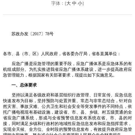
字体：[
大
中
小
]
苏政办发〔2017〕78号
各市、县（市、区）人民政府，省各委办厅局，省各直属单位：
应急广播是应急管理的重要手段，应急广播体系是应急体系的有
机组成部分。为扎实推进我省应急广播体系建设，进一步提高政府应
急管理能力，根据国家有关部署要求，现提出如下实施意见。
一、总体要求
坚持以满足各级政府和基层组织行政管理、日常宣传、应急信息
快速发布为目标，坚持预防与处置并重、常态与非常态结合，针对自
然灾害、事故灾难、公共卫生和社会安全等突发事件的不同特点，依
托广播电视现有基础设施，建设省、市、县、乡镇、村五级贯通的全
省应急广播系统，形成与全省预警信息发布系统在省、市、县的对
接，同时满足乡镇和行政村的地域性应急信息发布和应急指挥需求，
实现全天候、全方位、全时段的预警信息发布，有效提升政府应急管