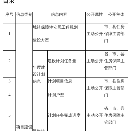
目录
序号
信息类别
信息内容
公开属性
公开主体
市、县住房
城镇保障性安居工程规划
1
主动公开
保障主管部
建设方案
门
省、市、县
2
建设计划任务量
主动公开
住房保障主
年度建
管部门
设计划
3
计划项目信息
市、县住房
信息
主动公开
保障主管部
4
计划户型
门
省、市、县
5
计划任务完成进度
主动公开
住房保障主
管部门
项目建设
建设计