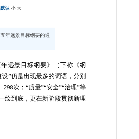
：
默认
小
大
三五年远景目标纲要的通
五年远景目标纲要》（下称《纲
建设”仍是出现最多的词语，分别
298次；“质量”“安全”“治理”等
既一绘到底，更在新阶段贯彻新理