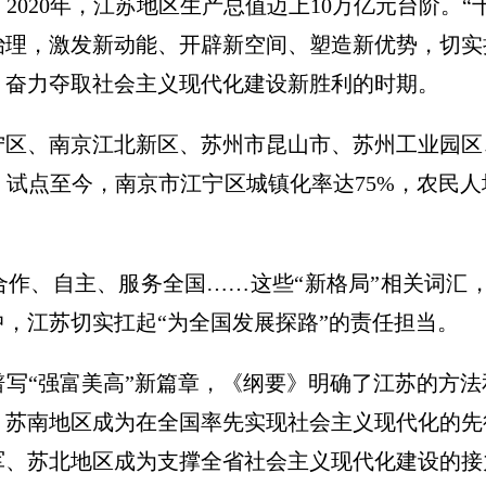
2020年，江苏地区生产总值迈上10万亿元台阶。“
治理，激发新动能、开辟新空间、塑造新优势，切实
，奋力夺取社会主义现代化建设新胜利的时期。
江宁区、南京江北新区、苏州市昆山市、苏州工业园
试点至今，南京市江宁区城镇化率达75%，农民人
作、自主、服务全国……这些“新格局”相关词汇，
，江苏切实扛起“为全国发展探路”的责任担当。
谱写“强富美高”新篇章，《纲要》明确了江苏的方
：苏南地区成为在全国率先实现社会主义现代化的先
军、苏北地区成为支撑全省社会主义现代化建设的接