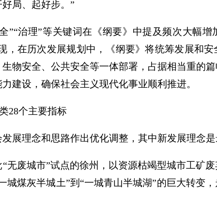
好局、起好步。”
“安全”“治理”等关键词在《纲要》中提及频次大幅
发现，在历次发展规划中，《纲要》将统筹发展和
、生物安全、公共安全等一体部署，占据相当重的篇
能力建设，确保社会主义现代化事业顺利推进。
大类28个主要指标
会发展理念和思路作出优化调整，其中新发展理念是
批“无废城市”试点的徐州，以资源枯竭型城市工矿
一城煤灰半城土”到“一城青山半城湖”的巨大转变