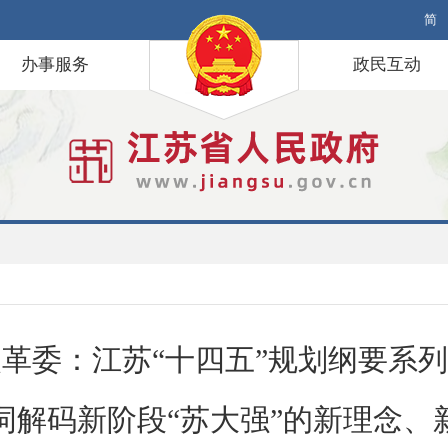
简
办事服务
政民互动
革委：江苏“十四五”规划纲要系
词解码新阶段“苏大强”的新理念、