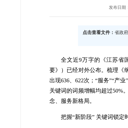
发布日期：20
点击查看文件：
省政
全文近9万字的《江苏省
要》）已经对外公布。梳理《纲
出现636、622次；“服务”“产
关键词的词频增幅均超过50%
念、服务新格局。
把握“新阶段” 关键词锁定