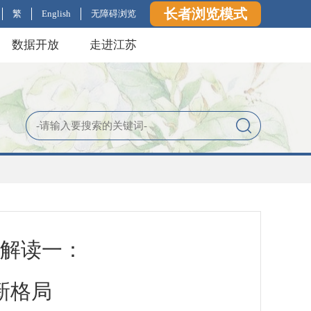
长者浏览模式
繁
English
无障碍浏览
数据开放
走进江苏
列解读一：
新格局