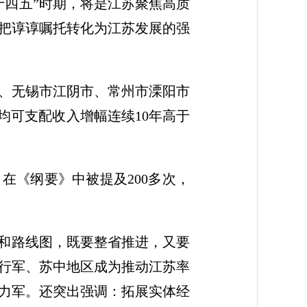
十四五”时期，将是江苏聚焦高质
把谆谆嘱托转化为江苏发展的强
区、无锡市江阴市、常州市溧阳市
均可支配收入增幅连续10年高于
在《纲要》中被提及200多次，
法和路线图，既要整省推进，又要
行军、苏中地区成为推动江苏率
力军。还突出强调：拓展实体经