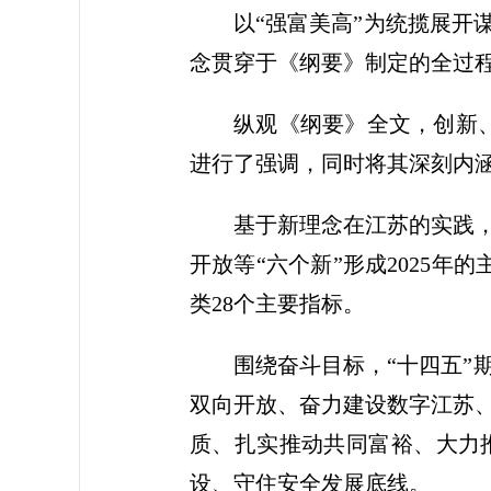
以“强富美高”为统揽展开
念贯穿于《纲要》制定的全过
纵观《纲要》全文，创新、
进行了强调，同时将其深刻内
基于新理念在江苏的实践
开放等“六个新”形成2025
类28个主要指标。
围绕奋斗目标，“十四五
双向开放、奋力建设数字江苏
质、扎实推动共同富裕、大力
设、守住安全发展底线。