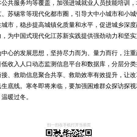
本公共服务均等覆盖，加强进城就业人员技能培训，
京、苏锡常等现代化都市圈，引导大中小城市和小城
性城市，稳步提高城镇化质量和水平，促进城乡深度
力，为中国式现代化江苏新实践提供强劲动力和坚实
为中心的发展思想，坚持尽力而为、量力而行，注重
善低收入人口动态监测信息平台和数据库，分层分类
衔接、救助信息聚合共享、救助效率有效提升，让改
民生底线。寒冬即将来临，要加强困难群众探访探视
、温暖过冬。
扫一扫在手机打开当前页