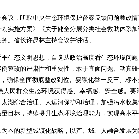
常务会议，听取中央生态环境保护督察反馈问题整改
计划实施方案》《关于健全分层分类社会救助体系加
任务。省长许昆林主持会议并讲话。
近平生态文明思想，自觉从政治高度看生态环境问题
案例整改的严肃性和重要性，敢于直面问题、动真碰
整改，确保全面彻底整改到位。要强化举一反三、标
强人民群众生态环境获得感、幸福感、安全感。要
、太湖综合治理、大运河保护和治理，加强污水收集
质量目标，持续提升生态环境治理能力，实现高水平
人为本的新型城镇化战略，以产、城、人融合发展为