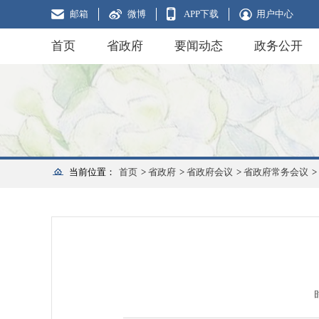
邮箱
微博
APP下载
用户中心
首页
省政府
要闻动态
政务公开
当前位置：
首页
>
省政府
>
省政府会议
>
省政府常务会议
>