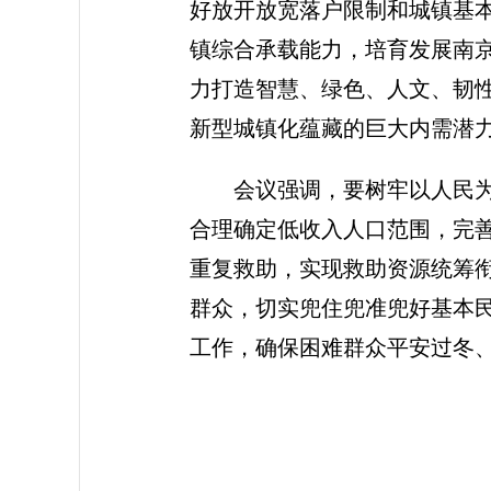
好放开放宽落户限制和城镇基
镇综合承载能力，培育发展南
力打造智慧、绿色、人文、韧
新型城镇化蕴藏的巨大内需潜
会议强调，要树牢以人民
合理确定低收入人口范围，完
重复救助，实现救助资源统筹
群众，切实兜住兜准兜好基本
工作，确保困难群众平安过冬