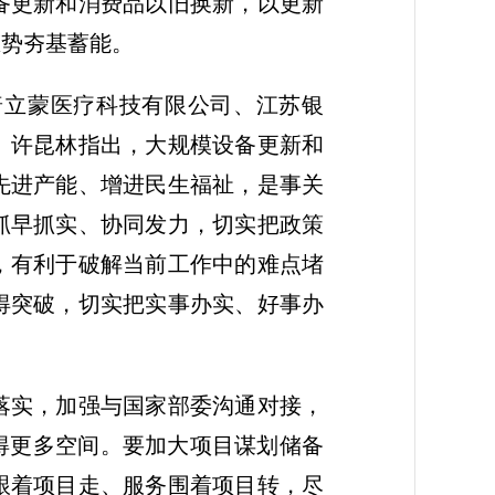
备更新和消费品以旧换新，以更新
态势夯基蓄能。
普立蒙医疗科技有限公司、江苏银
。许昆林指出，大规模设备更新和
先进产能、增进民生福祉，是事关
抓早抓实、协同发力，切实把政策
，有利于破解当前工作中的难点堵
得突破，切实把实事办实、好事办
落实，加强与国家部委沟通对接，
得更多空间。要加大项目谋划储备
跟着项目走、服务围着项目转，尽