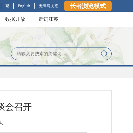
长者浏览模式
繁
English
无障碍浏览
数据开放
走进江苏
谈会召开
大