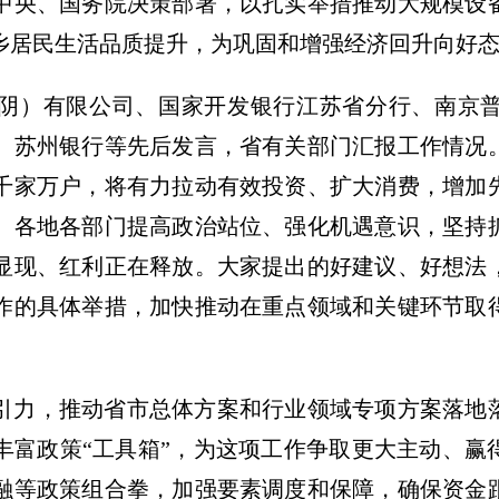
中央、国务院决策部署，以扎实举措推动大规模设
乡居民生活品质提升，为巩固和增强经济回升向好
阴）有限公司、国家开发银行江苏省分行、南京
、苏州银行等先后发言，省有关部门汇报工作情况
千家万户，将有力拉动有效投资、扩大消费，增加
。各地各部门提高政治站位、强化机遇意识，坚持
显现、红利正在释放。大家提出的好建议、好想法
作的具体举措，加快推动在重点领域和关键环节取
引力，推动省市总体方案和行业领域专项方案落地
丰富政策“工具箱”，为这项工作争取更大主动、赢
融等政策组合拳，加强要素调度和保障，确保资金