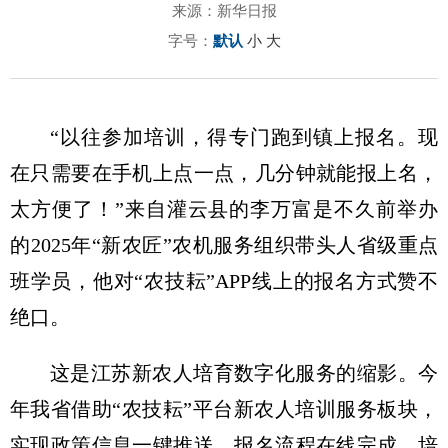
来源：新华日报
字号：
默认
小
大
“以往参加培训，得专门跑到镇上报名。现
在只需要在手机上点一点，几分钟就能报上名，
太方便了！”来自灌云县的李万富是不久前举办
的2025年“新农匠”农机服务组织带头人省级重点
班学员，他对“农技耘”APP线上的报名方式赞不
绝口。
这是江苏新农人培育数字化服务的缩影。今
年我省借助“农技耘”平台新农人培训服务板块，
实现政策信息一键推送、报名流程在线完成、培