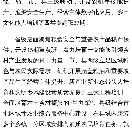
径。省、市、县三级联动，开设农机手技能提
升、渔船安全生产、经营主体数字化应用、乡土
文化能人培训等四类专题班37期。
省级层面聚焦粮食安全与重要农产品稳产保
供，开设15期重点班，着力培育一支能够引领乡
村产业发展的骨干力量。市、县两级立足区域特
色与农民实际需求，组织开展涵盖粮油和重要农
产品生产经营主体提升、新产业新业态带头人培
育和文明乡风建设素质素养提升三大工程培训，
全面培育本土乡村振兴的“生力军”。县级结合首
批区域性农业综合服务中心建设，在县域内统筹
多个乡镇，分区域安排高素质农民培育任务，就