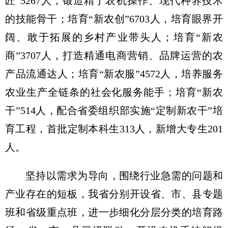
匠”5267人，锻造精于农机操作、现代种养技术
的技能骨干；培育“新农创”6703人，培育眼界开
阔、敢于拓展的乡村产业带头人；培育“新农
商”3707人，打造精通电商营销、品牌运营的农
产品流通达人；培育“新农服”4572人，培养服务
农业生产全链条的社会化服务能手；培育“新农
干”514人，配合省委组织部实施“定制新农干”培
育工程，首批定制本科生313人，新增大专生201
人。
坚持以需求为导向，围绕行业急需的问题和
产业存在的短板，我省分别开设省、市、县专题
班和省级重点班，进一步细化分层分类的培育路