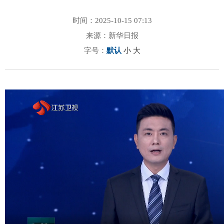
时间：2025-10-15 07:13
来源：新华日报
字号：
默认
小
大