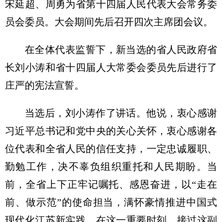
宋延超、周勇为省第十四届人民代表大会常务委
员会委员。大会期间先后召开四次主席团会议。
在全体代表监誓下，新当选的省人民政府省
长刘小涛和省十四届人大常委会委员先后进行了
庄严的宪法宣誓。
当选后，刘小涛作了讲话。他说，衷心感谢
习近平总书记和党中央的关心关怀，衷心感谢各
位代表和全省人民的信任支持，一定忠诚履职、
勤勉工作，决不辜负组织重托和人民期盼。当
前，全省上下正牢记嘱托、感恩奋进，以“走在
前、做示范”的使命担当，满怀豪情推进中国式
现代化江苏新实践。在这一重要时刻，接过这副