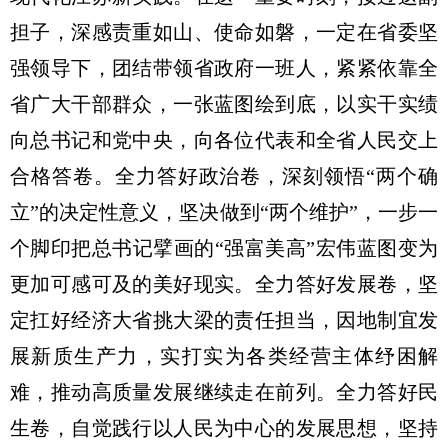
担子，深感责重如山、使命如磐，一定在省委坚
强领导下，团结带领省政府一班人，紧紧依靠全
省广大干部群众，一张蓝图绘到底，以实干实绩
向总书记和党中央，向各位代表和全省人民交上
合格答卷。全力答好政治卷，深刻领悟“两个确
立”的决定性意义，坚决做到“两个维护”，一步一
个脚印把总书记擘画的“强富美高”宏伟蓝图变为
更加可感可及的美好现实。全力答好发展卷，坚
定扛好经济大省挑大梁的责任担当，因地制宜发
展新质生产力，实打实为各类经营主体纾困解
难，推动高质量发展继续走在前列。全力答好民
生卷，自觉践行以人民为中心的发展思想，坚持