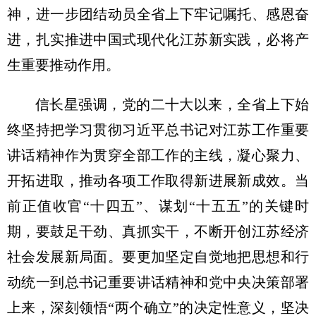
神，进一步团结动员全省上下牢记嘱托、感恩奋
进，扎实推进中国式现代化江苏新实践，必将产
生重要推动作用。
信长星强调，党的二十大以来，全省上下始
终坚持把学习贯彻习近平总书记对江苏工作重要
讲话精神作为贯穿全部工作的主线，凝心聚力、
开拓进取，推动各项工作取得新进展新成效。当
前正值收官“十四五”、谋划“十五五”的关键时
期，要鼓足干劲、真抓实干，不断开创江苏经济
社会发展新局面。要更加坚定自觉地把思想和行
动统一到总书记重要讲话精神和党中央决策部署
上来，深刻领悟“两个确立”的决定性意义，坚决