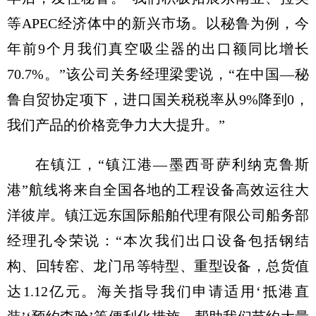
等APEC经济体中的新兴市场。以秘鲁为例，今
年前9个月我们真空吸尘器的出口额同比增长
70.7%。”该公司关务经理梁雯说，“在中国—秘
鲁自贸协定项下，进口国关税税率从9%降到0，
我们产品的价格竞争力大大提升。”
在镇江，“镇江港—墨西哥萨利纳克鲁斯
港”航线将来自全国各地的工程设备高效运往大
洋彼岸。镇江远东国际船舶代理有限公司船务部
经理孔令荣说：“本次我们出口设备包括钢结
构、回转窑、龙门吊等特型、重型设备，总货值
达1.12亿元。海关指导我们申请适用‘抵港直