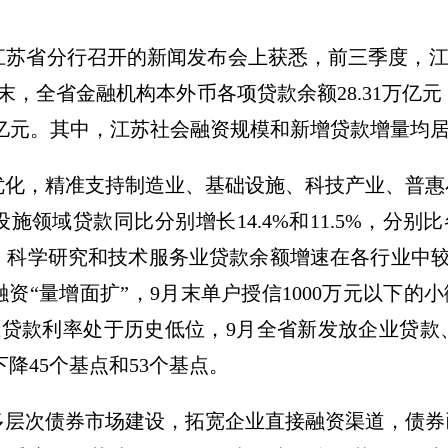
行江苏省分行召开的新闻发布会上获悉，前三季度，江
月末，全省金融机构本外币各项贷款余额28.31万亿元
82亿元。其中，江苏社会融资规模和新增贷款增量均
优化，精准支持制造业、基础设施、科技产业、普惠
领域贷款同比分别增长14.4%和11.5%，分别比
科学研究和技术服务业贷款余额增速在各行业中较高
资“量增面扩”，9月末单户授信1000万元以下的小
企业贷款利率处于历史低位，9月全省新发放企业贷
别下降45个基点和53个基点。
多层次债券市场建设，拓宽企业直接融资渠道，债券