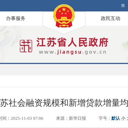
简
办事服务
政民互动
苏社会融资规模和新增贷款增量
时间：2025-11-03 07:06
来源：新华日报
字号：
默认
小