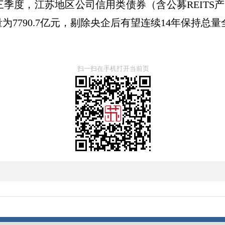
季度，江苏地区公司信用类债券（含公募REITS产品
7790.7亿元，剔除央企后有望连续14年保持总
扫一扫在手机打开当前页