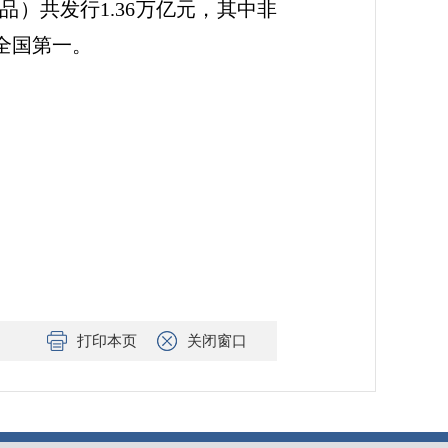
）共发行1.36万亿元，其中非
量全国第一。
打印本页
关闭窗口