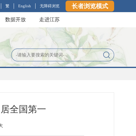
长者浏览模式
繁
English
无障碍浏览
数据开放
走进江苏
均居全国第一
大