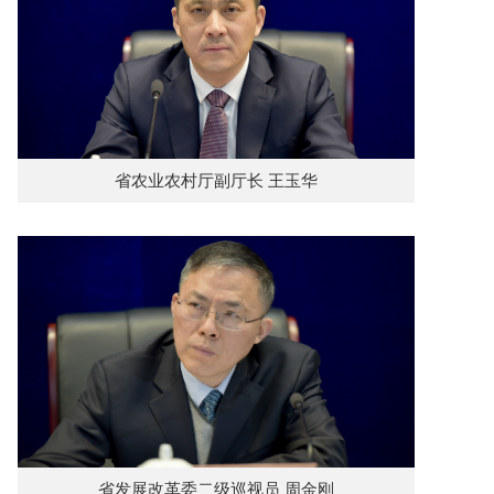
省农业农村厅副厅长 王玉华
省发展改革委二级巡视员 周金刚