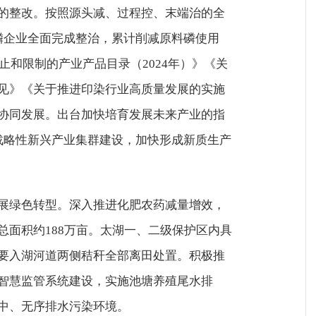
的整改。按照源头减、过程控、末端治的全
磷企业全面完成整治，累计削减原料磷使用
禁止和限制的产业产品目录（2024年）》《关
见》《关于推进印染行业高质量发展的实施
协同发展。出台加快培育发展未来产业的指
战略性新兴产业集群建设，加快形成新质生产
展绿色转型。深入推进化肥农药减量增效，
总面积约188万亩。太湖一、二级保护区内具
要入湖河道两侧秸秆全部离田处置。积极推
智慧监管系统建设，实施池塘养殖尾水排
中、无序排水污染环境。