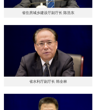
省住房城乡建设厅副厅长 陈浩东
省水利厅副厅长 韩全林