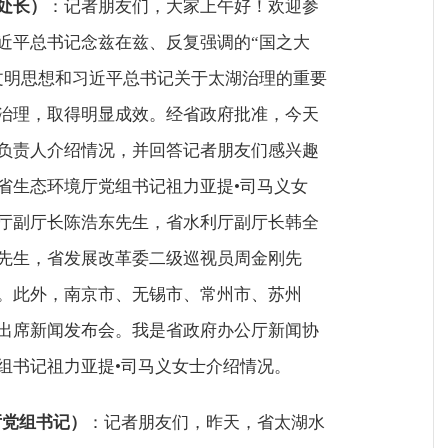
处长）
：记者朋友们，大家上午好！欢迎参
近平总书记念兹在兹、反复强调的“国之大
文明思想和习近平总书记关于太湖治理的重要
治理，取得明显成效。经省政府批准，今天
负责人介绍情况，并回答记者朋友们感兴趣
省生态环境厅党组书记祖力亚提•司马义女
厅副厅长陈浩东先生，省水利厅副厅长韩全
先生，省发展改革委二级巡视员周金刚先
。此外，南京市、无锡市、常州市、苏州
出席新闻发布会。我是省政府办公厅新闻协
组书记祖力亚提•司马义女士介绍情况。
厅党组书记）
：记者朋友们，昨天，省太湖水