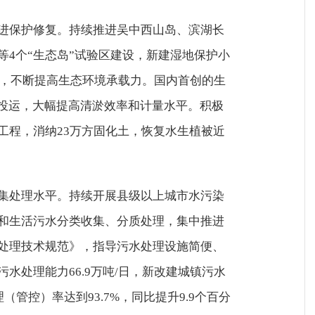
进保护修复。持续推进吴中西山岛、滨湖长
等4个“生态岛”试验区建设，新建湿地保护小
区，不断提高生态环境承载力。国内首创的生
”投运，大幅提高清淤效率和计量水平。积极
工程，消纳23万方固化土，恢复水生植被近
集处理水平。持续开展县级以上城市水污染
和生活污水分类收集、分质处理，集中推进
处理技术规范》，指导污水处理设施简便、
水处理能力66.9万吨/日，新改建城镇污水
（管控）率达到93.7%，同比提升9.9个百分