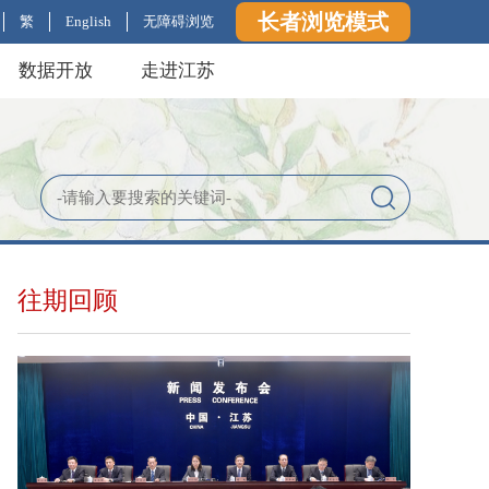
长者浏览模式
繁
English
无障碍浏览
数据开放
走进江苏
往期回顾