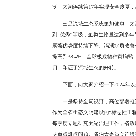
泛。太湖连续第17年实现安全度夏，
三是流域生态系统更加健康。太湖
到“优秀”等级，鱼类生物量达到多
囊藻优势度持续下降。滆湖水质改善
提高到38.4%，全球极危物种黄胸
归，印证了流域生态的好转。
下面，向大家介绍一下2024年
一是坚持全局视野，高位部署推
作为全省生态文明建设的“标志性工
每季度专题研究太湖治理工作，省政
决重点难点问题。省治太委员会连续