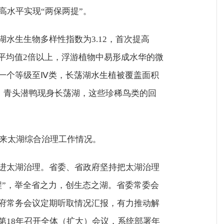
高水平实现“两保两提”。
水生生物多样性指数为3.12，首次提高
年平均值2倍以上，浮游植物中易形成水华的微
一个等级至Ⅳ类，长荡湖水生植被覆盖面积
鹀、青头潜鸭现身长荡湖，这些珍稀鸟类的回
以来太湖综合治理工作情况。
进太湖治理。省委、省政府坚持把太湖治理
程”，举全省之力，创生态之湖。省委常委会
府常务会议定期听取情况汇报，有力推动解
第18年召开全体（扩大）会议，系统部署年