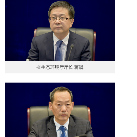
省生态环境厅厅长 蒋巍