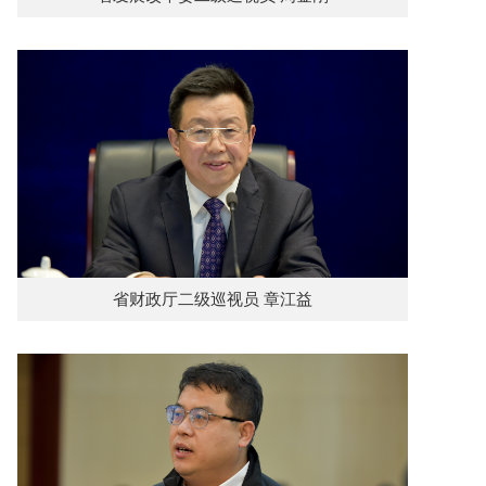
省财政厅二级巡视员 章江益