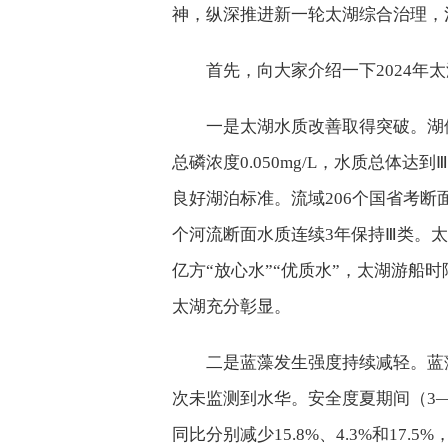
神，纵深推进新一轮太湖综合治理，
首先，向大家介绍一下2024年
一是太湖水质改善取得突破。湖
总磷浓度0.050mg/L，水质总体
良好湖泊标准。流域206个国省考断面
个河流断面水质连续3年保持Ⅲ类。太
亿方“放心水”“优质水”，太湖游船时
太湖充分彰显。
二是蓝藻发生强度持续减轻。蓝
次未监测到水华。安全度夏期间（3
同比分别减少15.8%、4.3%和17.