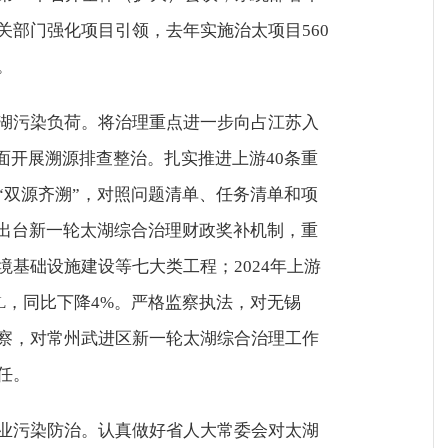
关部门强化项目引领，去年实施治太项目560
。
湖污染负荷。将治理重点进一步向占江苏入
面开展溯源排查整治。扎实推进上游40条重
“双源齐溯”，对照问题清单、任务清单和项
；出台新一轮太湖综合治理财政奖补机制，重
基础设施建设等七大类工程；2024年上游
g/L，同比下降4%。严格监察执法，对无锡
察，对常州武进区新一轮太湖综合治理工作
任。
业污染防治。认真做好省人大常委会对太湖