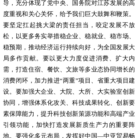
导，充分体现了党中央、国务院对江苏发展的高
度重视和关心关怀，给予我们巨大鼓舞和鞭策。
要坚定扛起挑大梁的责任担当，咬定发展不放
松，以更多务实举措稳企业、稳就业、稳市场、
稳预期，推动经济运行持续向好，为全国发展大
局多作贡献。要以更大力度促进消费、扩大内
需，打造住宿、餐饮、文旅等多业态协同增长的
消费闭环，加力推进“两重”项目、省重大项目建
设。要加强大企业、大院、大所、大实验室创新
协同，增强体系化攻关、科技成果转化、创新要
素保障能力，提升科技创新策源功能和高端产业
引领功能，加快打造发展新质生产力的重要阵
地。要强化多元布局，发挥好中国—中亚贸易畅