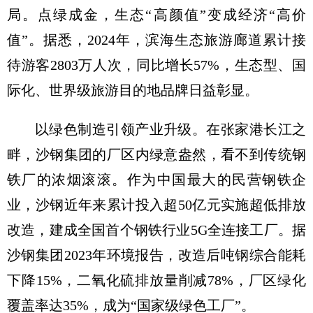
局。点绿成金，生态“高颜值”变成经济“高价
值”。据悉，2024年，滨海生态旅游廊道累计接
待游客2803万人次，同比增长57%，生态型、国
际化、世界级旅游目的地品牌日益彰显。
以绿色制造引领产业升级。在张家港长江之
畔，沙钢集团的厂区内绿意盎然，看不到传统钢
铁厂的浓烟滚滚。作为中国最大的民营钢铁企
业，沙钢近年来累计投入超50亿元实施超低排放
改造，建成全国首个钢铁行业5G全连接工厂。据
沙钢集团2023年环境报告，改造后吨钢综合能耗
下降15%，二氧化硫排放量削减78%，厂区绿化
覆盖率达35%，成为“国家级绿色工厂”。