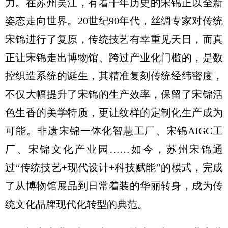
力。在苏州吴江，有着千年历史的宋锦正以全新
姿态走向世界。20世纪90年代，丝绸专家对传统
宋锦进行了复原，传统技艺有幸重见天日，而真
正让宋锦走出博物馆、跨过产业化门槛的，是数
控织造系统的诞生，其精准复刻传统经纬密度，
不仅大幅提升了宋锦的生产效率，保留了宋锦活
色生香的美学特质，更让纹样的定制化生产成为
可能。非遗宋锦一体化智慧工厂、宋锦AIGC工
厂、宋锦文化产业园……如今，苏州宋锦通
过“传统技艺+现代设计+科技赋能”的模式，完成
了从博物馆展品到日常着装的华丽转身，成为传
统文化品牌现代化转型的典范。