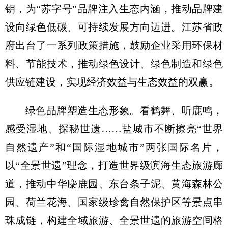
钥，为“苏字号”品牌注入生态内涵，推动品牌建
设向绿色低碳、可持续发展方向迈进。江苏省政
府出台了一系列政策措施，鼓励企业采用环保材
料、节能技术，推动绿色设计、绿色制造和绿色
供应链建设，实现经济效益与生态效益的双赢。
绿色品牌塑造生态形象。看鹤舞、听鹿鸣，
感受湿地、探秘世遗……盐城市不断擦亮“世界
自然遗产”和“国际湿地城市”两张国际名片，
以“全景世遗”理念，打造世界级滨海生态旅游廊
道，推动中华麋鹿园、东台条子泥、黄海森林公
园、荷兰花海、国家级珍禽自然保护区等景点串
珠成链，构建全域旅游、全景世遗的旅游空间格