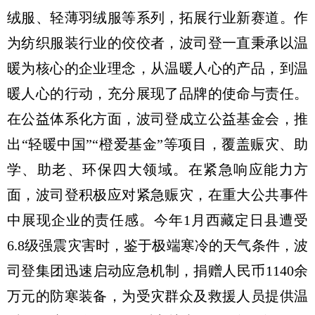
绒服、轻薄羽绒服等系列，拓展行业新赛道。作
为纺织服装行业的佼佼者，波司登一直秉承以温
暖为核心的企业理念，从温暖人心的产品，到温
暖人心的行动，充分展现了品牌的使命与责任。
在公益体系化方面，波司登成立公益基金会，推
出“轻暖中国”“橙爱基金”等项目，覆盖赈灾、助
学、助老、环保四大领域。在紧急响应能力方
面，波司登积极应对紧急赈灾，在重大公共事件
中展现企业的责任感。今年1月西藏定日县遭受
6.8级强震灾害时，鉴于极端寒冷的天气条件，波
司登集团迅速启动应急机制，捐赠人民币1140余
万元的防寒装备，为受灾群众及救援人员提供温