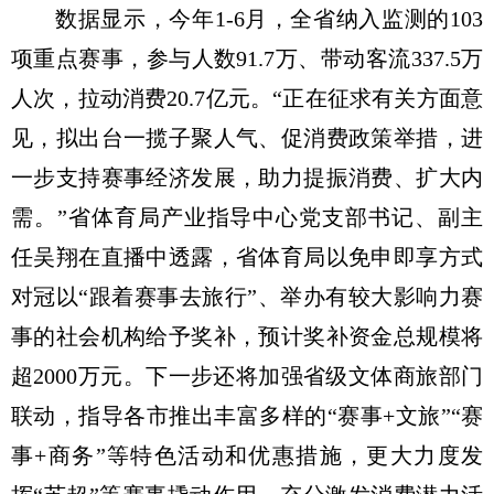
数据显示，今年1-6月，全省纳入监测的103
项重点赛事，参与人数91.7万、带动客流337.5万
人次，拉动消费20.7亿元。“正在征求有关方面意
见，拟出台一揽子聚人气、促消费政策举措，进
一步支持赛事经济发展，助力提振消费、扩大内
需。”省体育局产业指导中心党支部书记、副主
任吴翔在直播中透露，省体育局以免申即享方式
对冠以“跟着赛事去旅行”、举办有较大影响力赛
事的社会机构给予奖补，预计奖补资金总规模将
超2000万元。下一步还将加强省级文体商旅部门
联动，指导各市推出丰富多样的“赛事+文旅”“赛
事+商务”等特色活动和优惠措施，更大力度发