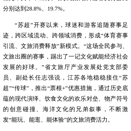
分别达到28.8%、19.7%。
“苏超”开赛以来，球迷和游客追随赛事足
迹，跨区域流动、跨领域消费，形成“体育赛事
引流、文旅消费释放”新模式。“这场全民参与、
文旅出圈的赛事，踢出了一记文化赋能经济社会
发展的好球。”省文旅厅产业发展处党支部委
员、副处长任志强说，江苏各地稳稳接住“苏
超”“传球”，推出“票根+”优惠措施，通过历史底
蕴的现代演绎、饮食文化的欢乐对垒、物产符号
的创意碰撞、海洋文化的兄弟叙事，不断激
发“能玩、能逛、能体验”的文旅消费活力。